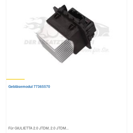
Smart Ersatzteile
Suzuki Ersatzteile
Toyota Ersatzteile
Vauxhall Ersatzteile
Volvo Ersatzteile
Gebläsemodul 77365570
Für GIULIETTA 2.0 JTDM, 2.0 JTDM...