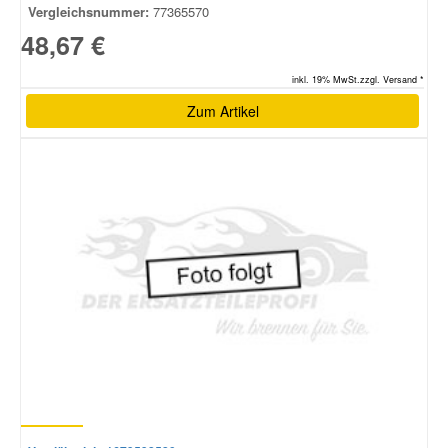
Vergleichsnummer:
77365570
48,67 €
inkl. 19% MwSt.zzgl. Versand *
Zum Artikel