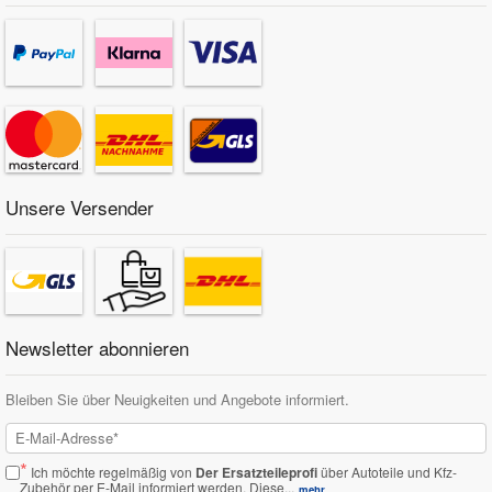
Unsere Versender
Newsletter abonnieren
Bleiben Sie über Neuigkeiten und Angebote informiert.
*
Ich möchte regelmäßig von
Der Ersatzteileprofi
über Autoteile und Kfz-
Zubehör per E-Mail informiert werden.
Diese...
mehr