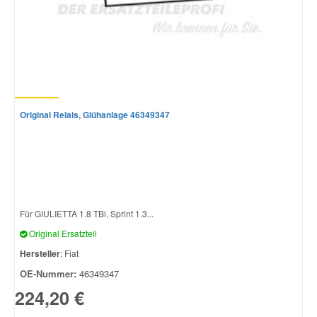
Original Relais, Glühanlage 46349347
Für GIULIETTA 1.8 TBi, Sprint 1.3...
Original Ersatzteil
Hersteller
: Fiat
OE-Nummer:
46349347
224,20 €