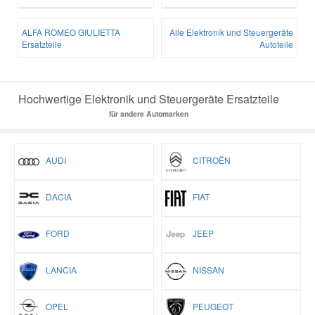
ALFA ROMEO GIULIETTA
Alle Elektronik und Steuergeräte
Ersatzteile
Autoteile
Hochwertige Elektronik und Steuergeräte Ersatzteile
für andere Automarken
AUDI
CITROËN
DACIA
FIAT
FORD
JEEP
LANCIA
NISSAN
OPEL
PEUGEOT