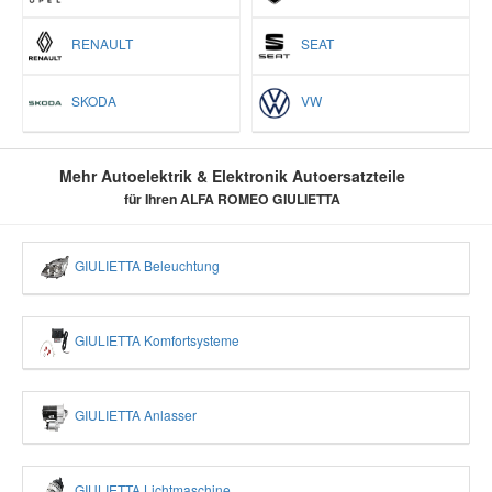
RENAULT
SEAT
SKODA
VW
Mehr Autoelektrik & Elektronik Autoersatzteile
für Ihren ALFA ROMEO GIULIETTA
GIULIETTA Beleuchtung
GIULIETTA Komfortsysteme
GIULIETTA Anlasser
GIULIETTA Lichtmaschine