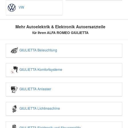
VW
Mehr Autoelektrik & Elektronik Autoersatzteile
für Ihren ALFA ROMEO GIULIETTA
GIULIETTA Beleuchtung
GIULIETTA Komfortsysteme
GIULIETTA Anlasser
GIULIETTA Lichtmaschine
GIULIETTA Elektronik und Steuergeräte