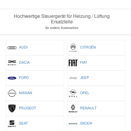
Hochwertige Steuergerät für Heizung / Lüftung
Ersatzteile
für andere Automarken
AUDI
CITROËN
DACIA
FIAT
FORD
JEEP
NISSAN
OPEL
PEUGEOT
RENAULT
SEAT
SKODA