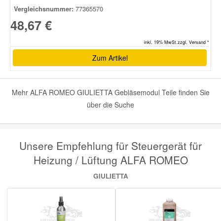
Vergleichsnummer:
77365570
48,67 €
Smart Ersatzteile
inkl. 19% MwSt.zzgl. Versand *
Suzuki Ersatzteile
Zum Artikel
Toyota Ersatzteile
Mehr ALFA ROMEO GIULIETTA Gebläsemodul Teile finden Sie
über die Suche
Vauxhall Ersatzteile
Volvo Ersatzteile
Unsere Empfehlung für Steuergerät für
Heizung / Lüftung ALFA ROMEO
GIULIETTA