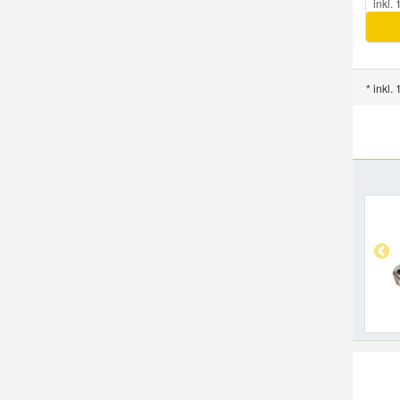
inkl.
* inkl.