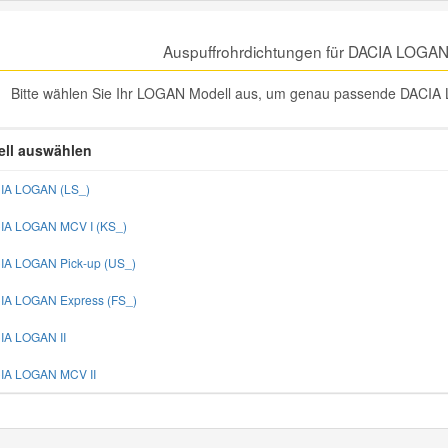
Auspuffrohrdichtungen für DACIA LOGAN
Bitte wählen Sie Ihr LOGAN Modell aus, um genau passende DACIA L
ll auswählen
IA LOGAN (LS_)
IA LOGAN MCV I (KS_)
IA LOGAN Pick-up (US_)
IA LOGAN Express (FS_)
IA LOGAN II
IA LOGAN MCV II