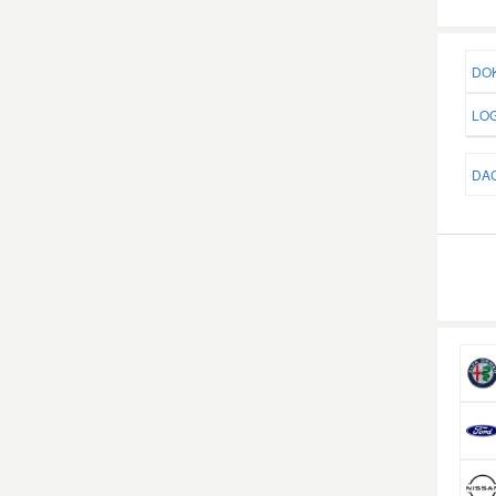
DOK
LOG
DAC