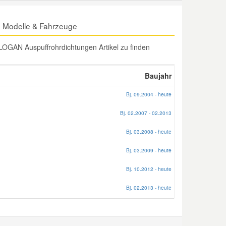
 Modelle & Fahrzeuge
OGAN Auspuffrohrdichtungen Artikel zu finden
Baujahr
Bj. 09.2004 - heute
Bj. 02.2007 - 02.2013
Bj. 03.2008 - heute
Bj. 03.2009 - heute
Bj. 10.2012 - heute
Bj. 02.2013 - heute