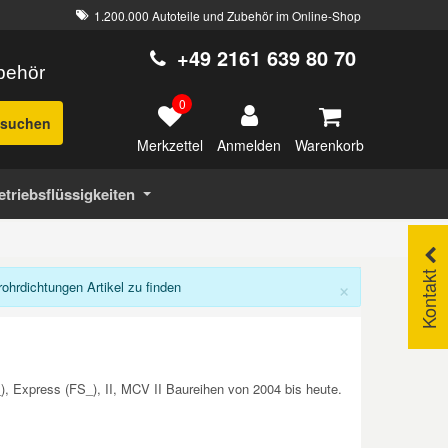
1.200.000 Autoteile und Zubehör im Online-Shop
+49 2161 639 80 70
ubehör
0
suchen
Merkzettel
Warenkorb
Anmelden
etriebsflüssigkeiten
Kontakt
×
hrdichtungen Artikel zu finden
, Express (FS_), II, MCV II Baureihen von 2004 bis heute.