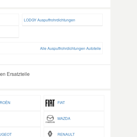
LODGY Auspuffrohrdichtungen
Alle Auspuffrohrdichtungen Autoteile
en Ersatzteile
ROËN
FIAT
MAZDA
GEOT
RENAULT