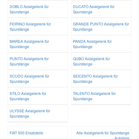
DOBLO Axialgelenk für
DUCATO Axialgelenk für
Spurstange
Spurstange
FIORINO Axialgelenk für
GRANDE PUNTO Axialgelenk für
Spurstange
Spurstange
MAREA Axialgelenk für
PANDA Axialgelenk für
Spurstange
Spurstange
PUNTO Axialgelenk für
QUBO Axialgelenk für
Spurstange
Spurstange
SCUDO Axialgelenk für
SEICENTO Axialgelenk für
Spurstange
Spurstange
STILO Axialgelenk für
TALENTO Axialgelenk für
Spurstange
Spurstange
ULYSSE Axialgelenk für
Spurstange
FIAT 500 Ersatzteile
Alle Axialgelenk für Spurstange
Autoteile