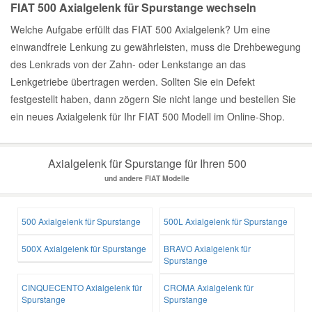
FIAT 500 Axialgelenk für Spurstange wechseln
Welche Aufgabe erfüllt das FIAT 500 Axialgelenk? Um eine
einwandfreie Lenkung zu gewährleisten, muss die Drehbewegung
des Lenkrads von der Zahn- oder Lenkstange an das
Lenkgetriebe übertragen werden. Sollten Sie ein Defekt
festgestellt haben, dann zögern Sie nicht lange und bestellen Sie
ein neues Axialgelenk für Ihr FIAT 500 Modell im Online-Shop.
Axialgelenk für Spurstange für Ihren 500
und andere FIAT Modelle
500 Axialgelenk für Spurstange
500L Axialgelenk für Spurstange
500X Axialgelenk für Spurstange
BRAVO Axialgelenk für
Spurstange
CINQUECENTO Axialgelenk für
CROMA Axialgelenk für
Spurstange
Spurstange