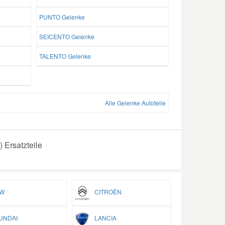
PUNTO Gelenke
SEICENTO Gelenke
TALENTO Gelenke
Alle Gelenke Autoteile
 Ersatzteile
W
CITROËN
NDAI
LANCIA