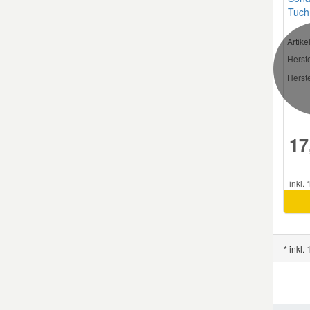
Tuch
Artik
Herste
Herste
17
inkl.
* inkl.