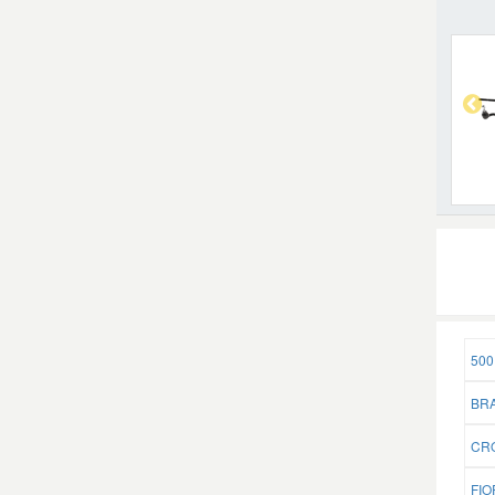
500
BRA
CRO
FIO