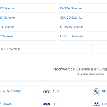
IO Gelenke
PANDA Gelenke
O Gelenke
SCUDO Gelenke
LO Gelenke
STRADA Gelenke
O Gelenke
ULYSSE Gelenke
 500 Ersatzteile
Hochwertige Gelenke (Lenkung)
für andere Automarken
ALFA ROMEO
AUDI
BM
DACIA
FORD
HYU