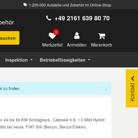
1.200.000 Autoteile und Zubehör im Online-Shop
+49 2161 639 80 70
ubehör
0
suchen
Merkzettel
Warenkorb
Anmelden
Inspektion
Betriebsflüssigkeiten
Kontakt
×
 zu finden
on 24 bis 83 KW Schrägheck, Cabriolet 0.9, 1.0 Mild Hybrid
1950 bis heute. FIAT 500 (Benzin, Benzin/Elektro,