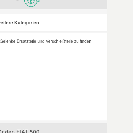
eitere Kategorien
lenke Ersatzteile und Verschleißteile zu finden.
für den FIAT 500