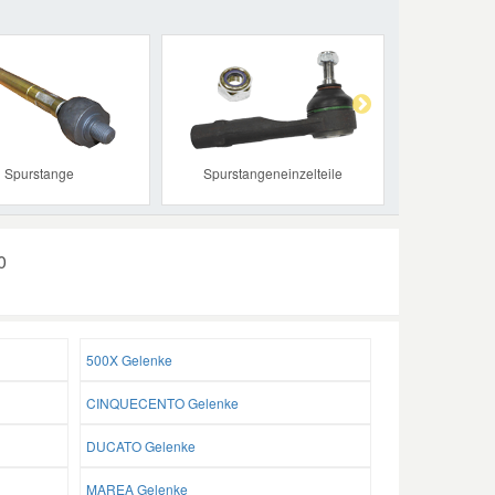
Next
Spurstange
Spurstangeneinzelteile
0
500X Gelenke
CINQUECENTO Gelenke
DUCATO Gelenke
MAREA Gelenke