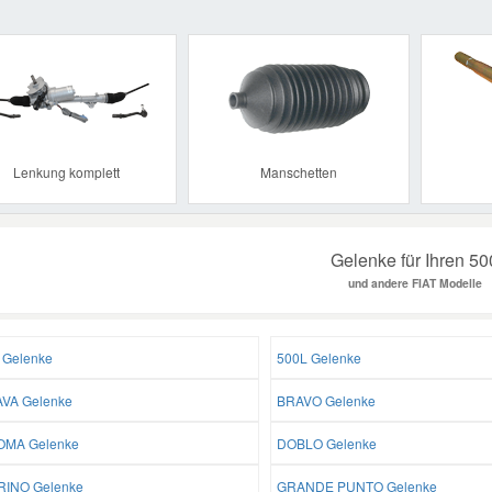
Previous
Lenkung komplett
Manschetten
Gelenke für Ihren 50
und andere FIAT Modelle
 Gelenke
500L Gelenke
VA Gelenke
BRAVO Gelenke
MA Gelenke
DOBLO Gelenke
RINO Gelenke
GRANDE PUNTO Gelenke