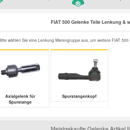
FIAT 500 Gelenke Teile Lenkung & w
Bitte wählen Sie eine Lenkung Warengruppe aus, um weitere FIAT 500 Ge
Axialgelenk für
Spurstangenkopf
Spurstange
Meistgekaufte Gelenke Artikel 