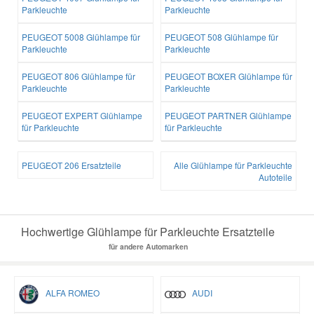
Parkleuchte
Parkleuchte
Smart Ersatzteile
PEUGEOT 5008 Glühlampe für
PEUGEOT 508 Glühlampe für
Parkleuchte
Parkleuchte
Suzuki Ersatzteile
PEUGEOT 806 Glühlampe für
PEUGEOT BOXER Glühlampe für
Parkleuchte
Parkleuchte
Toyota Ersatzteile
PEUGEOT EXPERT Glühlampe
PEUGEOT PARTNER Glühlampe
für Parkleuchte
für Parkleuchte
Vauxhall Ersatzteile
PEUGEOT 206 Ersatzteile
Alle Glühlampe für Parkleuchte
Autoteile
Volvo Ersatzteile
Hochwertige Glühlampe für Parkleuchte Ersatzteile
für andere Automarken
ALFA ROMEO
AUDI