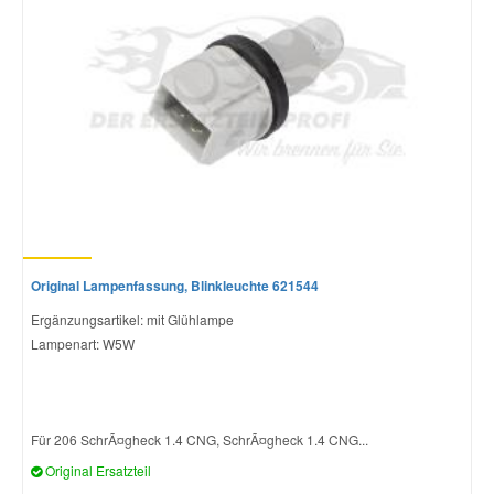
Original Lampenfassung, Blinkleuchte 621544
Ergänzungsartikel: mit Glühlampe
Lampenart: W5W
Für 206 SchrÃ¤gheck 1.4 CNG, SchrÃ¤gheck 1.4 CNG...
Original Ersatzteil