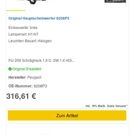
Original Hauptscheinwerfer 6208P3
Einbauseite: links
Lampenart: H1/H7
Leuchten-Bauart: Halogen
Für 206 Schrägheck 1.9 D, SW 1.4 HDi...
Original Ersatzteil
Hersteller
: Peugeot
OE-Nummer:
6208P3
316,61 €
inkl. 19% MwSt. Gratis Versand *
Zum Artikel