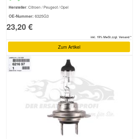
Hersteller
: Citroen / Peugeot / Opel
OE-Nummer:
6325G3
23,20 €
inkl. 19% MwSt.zzgl. Versand *
Zum Artikel