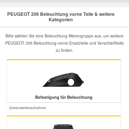
Mazda Ersatzteile
PEUGEOT 206 Beleuchtung vorne Teile & weitere
Kategorien
Mercedes Ersatzteile
Bitte wählen Sie eine Beleuchtung Warengruppe aus, um weitere
PEUGEOT 206 Beleuchtung vorne Ersatzteile und Verschleißteile
Mini Ersatzteile
zu finden.
Mitsubishi Ersatzteile
Nissan Ersatzteile
Porsche Ersatzteile
Befestigung für Beleuchtung
Scheinwerferaufnahme
Seat Ersatzteile
Skoda Ersatzteile