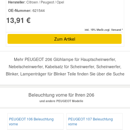
Hersteller
: Citroen / Peugeot / Opel
OE-Nummer:
621544
13,91 €
inkl. 19% MwSt.zzgl. Versand *
Zum Artikel
Mehr PEUGEOT 206 Glühlampe für Hauptscheinwerfer,
Nebelscheinwerfer, Kabelsatz für Scheinwerfer, Scheinwerfer,
Blinker, Lampenträger für Blinker Teile finden Sie über die Suche
Beleuchtung vorne für Ihren 206
und andere PEUGEOT Modelle
PEUGEOT 106 Beleuchtung
PEUGEOT 107 Beleuchtung
vorne
vorne