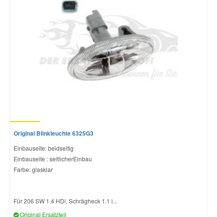
Original Blinkleuchte 6325G3
Einbauseite: beidseitig
Einbauseite : seitlicherEinbau
Farbe: glasklar
Für 206 SW 1.4 HDi, Schrägheck 1.1 i...
Original Ersatzteil