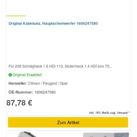
Original Kabelsatz, Hauptscheinwerfer 1606247580
Für 206 Schrägheck 1.6 HDi 110, Stufenheck 1.4 HDi eco 70...
Original Ersatzteil
Hersteller
: Citroen / Peugeot / Opel
OE-Nummer:
1606247580
87,78 €
inkl. 19% MwSt.zzgl. Versand *
Zum Artikel