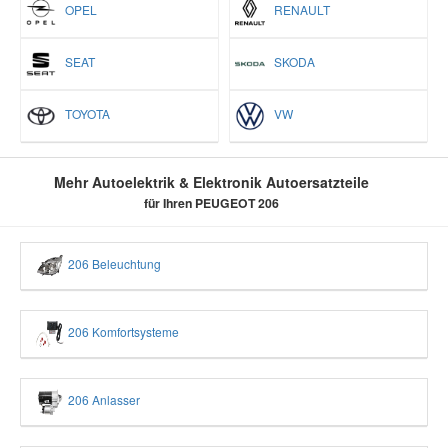
OPEL
RENAULT
SEAT
SKODA
TOYOTA
VW
Mehr Autoelektrik & Elektronik Autoersatzteile
für Ihren PEUGEOT 206
206 Beleuchtung
206 Komfortsysteme
206 Anlasser