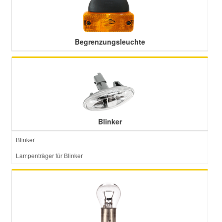
Smart Ersatzteile
Begrenzungsleuchte
Suzuki Ersatzteile
Toyota Ersatzteile
Vauxhall Ersatzteile
Blinker
Volvo Ersatzteile
Blinker
Lampenträger für Blinker