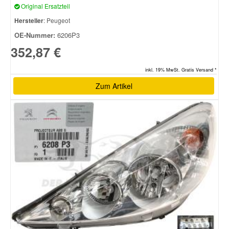
Original Ersatzteil
Hersteller
: Peugeot
OE-Nummer:
6206P3
352,87 €
inkl. 19% MwSt. Gratis Versand *
Zum Artikel