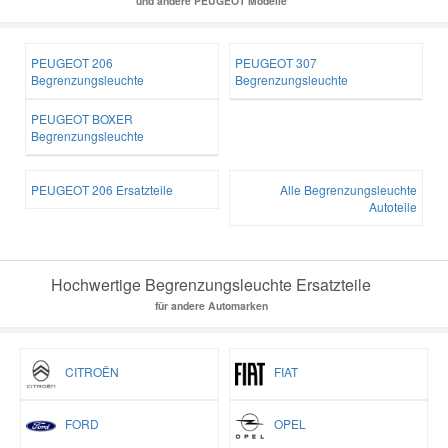
und andere PEUGEOT Modelle
PEUGEOT 206
PEUGEOT 307
Begrenzungsleuchte
Begrenzungsleuchte
PEUGEOT BOXER
Begrenzungsleuchte
PEUGEOT 206 Ersatzteile
Alle Begrenzungsleuchte
Autoteile
Hochwertige Begrenzungsleuchte Ersatzteile
für andere Automarken
CITROËN
FIAT
FORD
OPEL