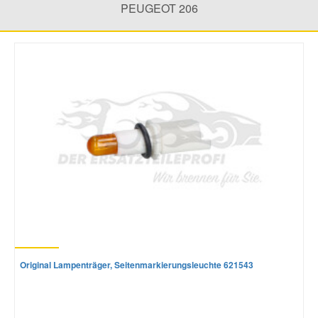
PEUGEOT 206
Mazda Ersatzteile
Mercedes Ersatzteile
Mini Ersatzteile
Mitsubishi Ersatzteile
Nissan Ersatzteile
Porsche Ersatzteile
Original Lampenträger, Seitenmarkierungsleuchte 621543
Seat Ersatzteile
Skoda Ersatzteile