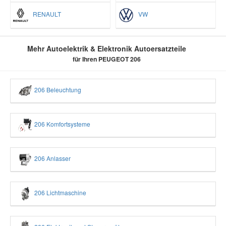
RENAULT
VW
Mehr Autoelektrik & Elektronik Autoersatzteile
für Ihren PEUGEOT 206
206 Beleuchtung
206 Komfortsysteme
206 Anlasser
206 Lichtmaschine