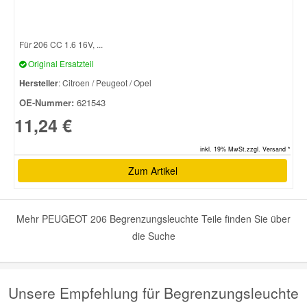
Smart Ersatzteile
Für 206 CC 1.6 16V, ...
Original Ersatzteil
Suzuki Ersatzteile
Hersteller
: Citroen / Peugeot / Opel
OE-Nummer:
621543
Toyota Ersatzteile
11,24 €
inkl. 19% MwSt.zzgl. Versand *
Vauxhall Ersatzteile
Zum Artikel
Volvo Ersatzteile
Mehr PEUGEOT 206 Begrenzungsleuchte Teile finden Sie über
die Suche
Unsere Empfehlung für Begrenzungsleuchte