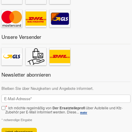
Unsere Versender
Newsletter abonnieren
Bleiben Sie über Neuigkeiten und Angebote informiert.
*
Ich möchte regelmäßig von
Der Ersatzteileprofi
über Autoteile und Kfz-
Zubehör per E-Mail informiert werden.
Diese...
mehr
* notwendige Eingabe
jetzt abonnieren