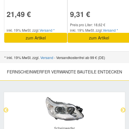
21,49 €
9,31 €
Preis pro Liter: 18,62 €
inkl. 19% MwSt. zzgl.
Versand *
inkl. 19% MwSt. zzgl.
Versand *
zum Artikel
zum Artikel
* inkl. 19% MwSt. zzgl.
Versand
- Versandkostenfrei ab 99 € (DE)
FERNSCHEINWERFER VERWANDTE BAUTEILE ENTDECKEN
Previous
Nex
Scheinwerfer