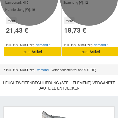
Lampenart:
H16
Spannung [V]:
12
Nennleistung [W]:
19
mehr
mehr
21,43 €
18,73 €
inkl. 19% MwSt. zzgl.
Versand *
inkl. 19% MwSt. zzgl.
Versand *
zum Artikel
zum Artikel
* inkl. 19% MwSt. zzgl.
Versand
- Versandkostenfrei ab 99 € (DE)
LEUCHTWEITENREGULIERUNG (STELLELEMENT) VERWANDTE
BAUTEILE ENTDECKEN
Previous
Nex