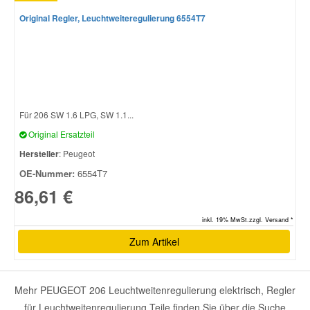
Original Regler, Leuchtweiteregulierung 6554T7
Für 206 SW 1.6 LPG, SW 1.1...
Original Ersatzteil
Hersteller
: Peugeot
OE-Nummer:
6554T7
86,61 €
inkl. 19% MwSt.zzgl. Versand *
Zum Artikel
Mehr PEUGEOT 206 Leuchtweitenregulierung elektrisch, Regler
für Leuchtweitenregulierung Teile finden Sie über die Suche