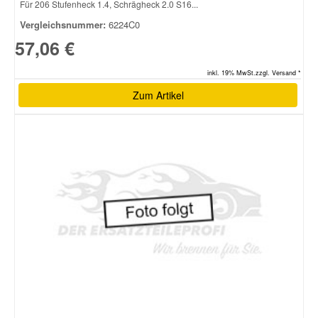
Für 206 Stufenheck 1.4, Schrägheck 2.0 S16...
Vergleichsnummer:
6224C0
57,06 €
inkl. 19% MwSt.zzgl. Versand *
Zum Artikel