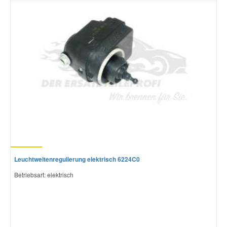
Smart Ersatzteile
Suzuki Ersatzteile
Toyota Ersatzteile
Vauxhall Ersatzteile
Volvo Ersatzteile
Leuchtweitenregulierung elektrisch 6224C0
Betriebsart: elektrisch