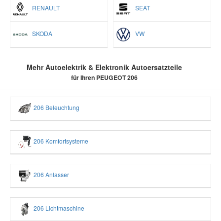
RENAULT
SEAT
SKODA
VW
Mehr Autoelektrik & Elektronik Autoersatzteile
für Ihren PEUGEOT 206
206 Beleuchtung
206 Komfortsysteme
206 Anlasser
206 Lichtmaschine