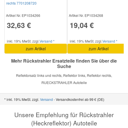
rechts 7701208720
Smart Ersatzteile
Artikel Nr. EP1034266
Artikel Nr. EP1034268
32,63 €
19,04 €
Suzuki Ersatzteile
inkl. 19% MwSt. zzgl.
Versand *
inkl. 19% MwSt. zzgl.
Versand *
Toyota Ersatzteile
zum Artikel
zum Artikel
Mehr Rückstrahler Ersatzteile finden Sie über die
Vauxhall Ersatzteile
Suche
Reflektorsatz links und rechts, Reflektor links, Reflektor rechts,
Volvo Ersatzteile
RUECKSTRAHLER Autoteile
* inkl. 19% MwSt. zzgl.
Versand
- Versandkostenfrei ab 99 € (DE)
Unsere Empfehlung für Rückstrahler
(Heckreflektor) Autoteile