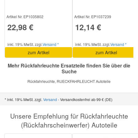
Smart Ersatzteile
Artikel Nr. EP1035802
Artikel Nr. EP1037239
22,98 €
12,14 €
Suzuki Ersatzteile
inkl. 19% MwSt. zzgl.
Versand *
inkl. 19% MwSt. zzgl.
Versand *
Toyota Ersatzteile
zum Artikel
zum Artikel
Mehr Rückfahrleuchte Ersatzteile finden Sie über die
Vauxhall Ersatzteile
Suche
Rückfahrleuchte, RUECKFAHRLEUCHT Autoteile
Volvo Ersatzteile
* inkl. 19% MwSt. zzgl.
Versand
- Versandkostenfrei ab 99 € (DE)
Unsere Empfehlung für Rückfahrleuchte
(Rückfahrscheinwerfer) Autoteile