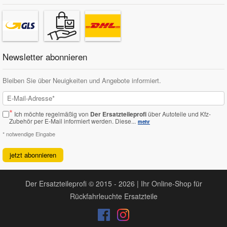
Newsletter abonnieren
Bleiben Sie über Neuigkeiten und Angebote informiert.
*
Ich möchte regelmäßig von
Der Ersatzteileprofi
über Autoteile und Kfz-
Zubehör per E-Mail informiert werden.
Diese...
mehr
* notwendige Eingabe
jetzt abonnieren
Der Ersatzteileprofi © 2015 - 2026 | Ihr Online-Shop für
Rückfahrleuchte Ersatzteile