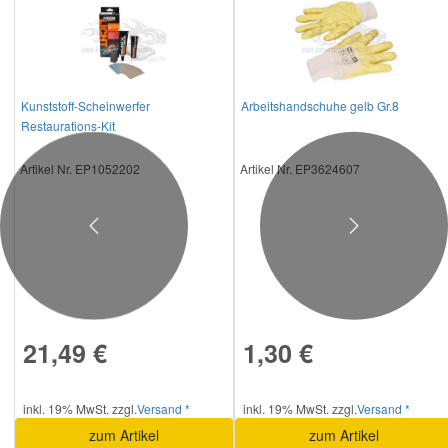
Kunststoff-Scheinwerfer
Arbeitshandschuhe gelb Gr.8
Restaurations-Kit
Artikel Nr. EP1052202
Artikel Nr. EP3624607
Previous
Next
21,49 €
1,30 €
inkl. 19% MwSt. zzgl.
Versand *
inkl. 19% MwSt. zzgl.
Versand *
zum Artikel
zum Artikel