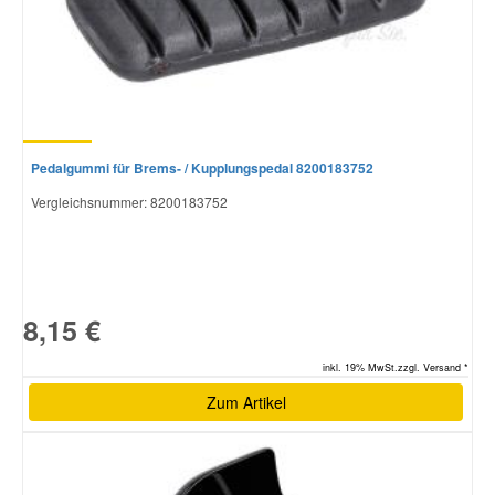
Pedalgummi für Brems- / Kupplungspedal 8200183752
Vergleichsnummer:
8200183752
8,15 €
inkl. 19% MwSt.zzgl. Versand *
Zum Artikel