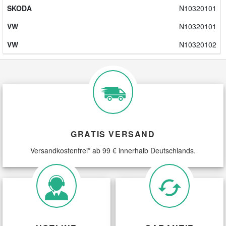
SKODA
N10320101
VW
N10320101
VW
N10320102
GRATIS VERSAND
Versandkostenfrei* ab 99 € innerhalb Deutschlands.