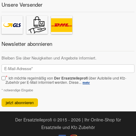
Unsere Versender
Newsletter abonnieren
Bleiben Sie über Neuigkeiten und Angebote informiert.
*
Ich möchte regelmäßig von
Der Ersatzteileprofi
über Autoteile und Kfz-
Zubehör per E-Mail informiert werden.
Diese...
mehr
* notwendige Eingabe
jetzt abonnieren
Der Ersatzteileprofi © 2015 - 2026 | Ihr Online-Shop für
Ersatzteile und Kfz-Zubehör