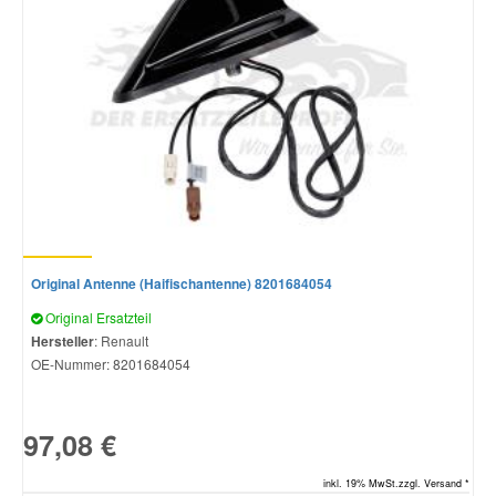
Original Antenne (Haifischantenne) 8201684054
Original Ersatzteil
Hersteller
: Renault
OE-Nummer:
8201684054
97,08 €
inkl. 19% MwSt.zzgl. Versand *