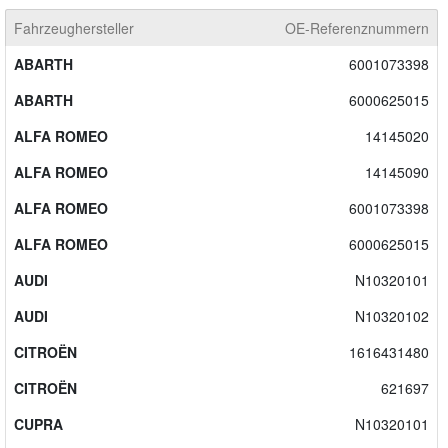
Fahrzeughersteller
OE-Referenznummern
ABARTH
6001073398
ABARTH
6000625015
ALFA ROMEO
14145020
ALFA ROMEO
14145090
ALFA ROMEO
6001073398
ALFA ROMEO
6000625015
AUDI
N10320101
AUDI
N10320102
CITROËN
1616431480
CITROËN
621697
CUPRA
N10320101