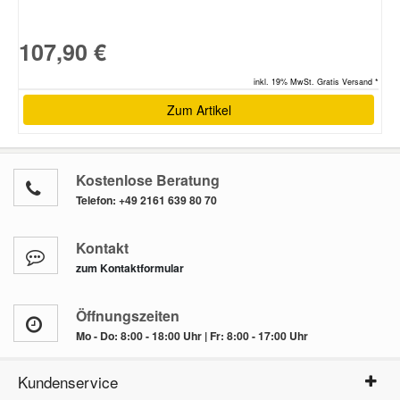
107,90 €
inkl. 19% MwSt. Gratis Versand *
Zum Artikel
Kostenlose Beratung
Telefon:
+49 2161 639 80 70
Kontakt
zum Kontaktformular
Öffnungszeiten
Mo - Do: 8:00 - 18:00 Uhr | Fr: 8:00 - 17:00 Uhr
Kundenservice