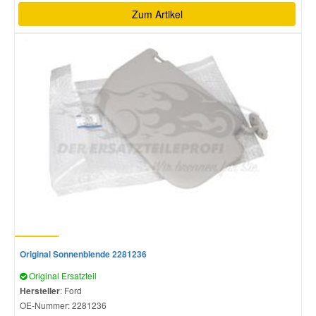
Zum Artikel
Original Sonnenblende 2281236
Original Ersatzteil
Hersteller
: Ford
OE-Nummer:
2281236