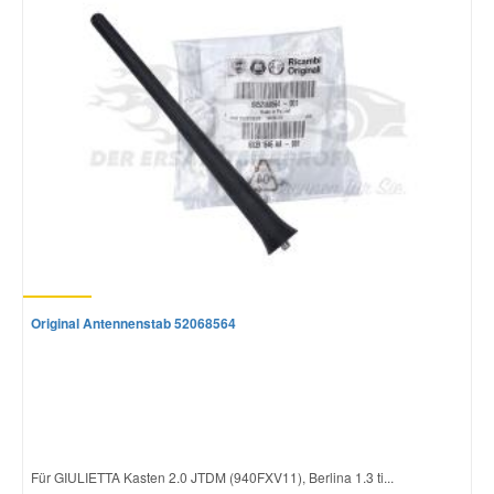
Original Antennenstab 52068564
Für GIULIETTA Kasten 2.0 JTDM (940FXV11), Berlina 1.3 ti...