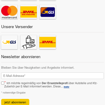
Unsere Versender
Newsletter abonnieren
Bleiben Sie über Neuigkeiten und Angebote informiert.
*
Ich möchte regelmäßig von
Der Ersatzteileprofi
über Autoteile und Kfz-
Zubehör per E-Mail informiert werden.
Diese...
mehr
* notwendige Eingabe
jetzt abonnieren