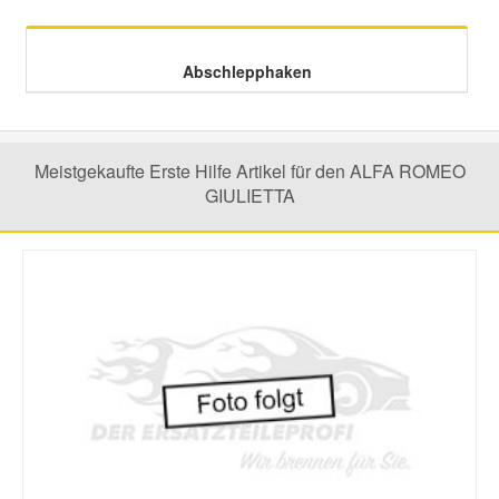
Mazda Ersatzteile
Abschlepphaken
Mercedes Ersatzteile
Meistgekaufte Erste Hilfe Artikel für den ALFA ROMEO
Mini Ersatzteile
GIULIETTA
Mitsubishi Ersatzteile
Nissan Ersatzteile
Porsche Ersatzteile
Seat Ersatzteile
Skoda Ersatzteile