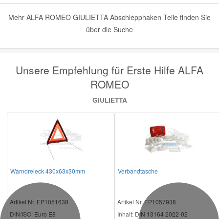
Mehr ALFA ROMEO GIULIETTA Abschlepphaken Teile finden Sie
über die Suche
Unsere Empfehlung für Erste Hilfe ALFA
ROMEO
GIULIETTA
Warndreieck 430x63x30mm
Verbandtasche
Artikel Nr. EP1051638
Artikel Nr. EP1057938
DIN/ISO:
Euro E8
Inhalt:
DIN 13164 2022-02