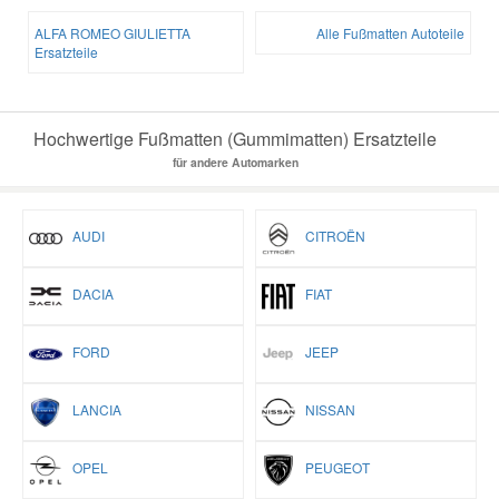
ALFA ROMEO GIULIETTA
Alle Fußmatten Autoteile
Ersatzteile
Hochwertige Fußmatten (Gummimatten) Ersatzteile
für andere Automarken
AUDI
CITROËN
DACIA
FIAT
FORD
JEEP
LANCIA
NISSAN
OPEL
PEUGEOT