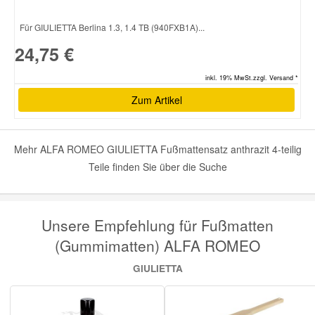
Für GIULIETTA Berlina 1.3, 1.4 TB (940FXB1A)...
24,75 €
inkl. 19% MwSt.zzgl. Versand *
Zum Artikel
Mehr ALFA ROMEO GIULIETTA Fußmattensatz anthrazit 4-teilig
Teile finden Sie über die Suche
Unsere Empfehlung für Fußmatten
(Gummimatten) ALFA ROMEO
GIULIETTA