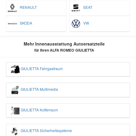
RENAULT
SEAT
SKODA
VW
Mehr Innenausstattung Autoersatzteile
für Ihren ALFA ROMEO GIULIETTA
GIULIETTA Fahrgastraum
GIULIETTA Multimedia
GIULIETTA Kofferraum
GIULIETTA Sicherheitssysteme