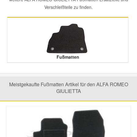
Verschleißteile zu finden.
Mazda Ersatzteile
Mercedes Ersatzteile
Mini Ersatzteile
Fußmatten
Mitsubishi Ersatzteile
Nissan Ersatzteile
Meistgekaufte Fußmatten Artikel für den ALFA ROMEO
GIULIETTA
Porsche Ersatzteile
Seat Ersatzteile
Skoda Ersatzteile