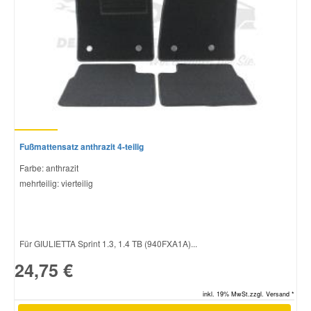
Smart Ersatzteile
Suzuki Ersatzteile
Toyota Ersatzteile
Fußmattensatz anthrazit 4-teilig
Vauxhall Ersatzteile
Farbe: anthrazit
mehrteilig: vierteilig
Volvo Ersatzteile
Für GIULIETTA Sprint 1.3, 1.4 TB (940FXA1A)...
24,75 €
inkl. 19% MwSt.zzgl. Versand *