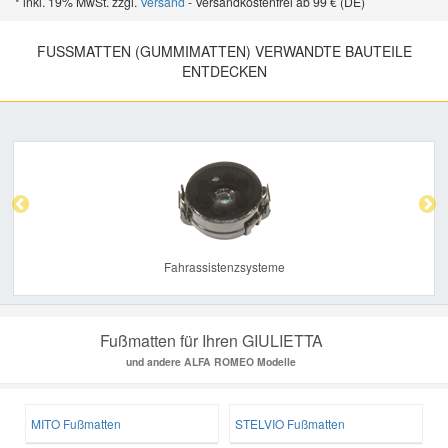
* inkl. 19% MwSt. zzgl.
Versand
- Versandkostenfrei ab 99 € (DE)
FUSSMATTEN (GUMMIMATTEN) VERWANDTE BAUTEILE E
NTDECKEN
Previous
Nex
Fahrassistenzsysteme
Fußmatten für Ihren GIULIETTA
und andere ALFA ROMEO Modelle
MITO Fußmatten
STELVIO Fußmatten