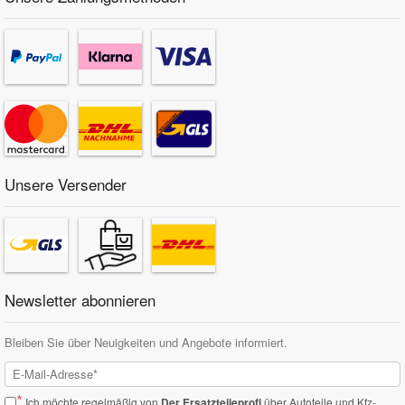
Unsere Versender
Newsletter abonnieren
Bleiben Sie über Neuigkeiten und Angebote informiert.
*
Ich möchte regelmäßig von
Der Ersatzteileprofi
über Autoteile und Kfz-