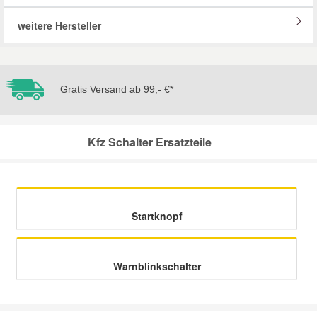
weitere Hersteller
Mazda Ersatzteile
Mercedes Ersatzteile
Gratis Versand ab 99,- €*
Mini Ersatzteile
Kfz Schalter Ersatzteile
Mitsubishi Ersatzteile
Nissan Ersatzteile
Startknopf
Porsche Ersatzteile
Warnblinkschalter
Seat Ersatzteile
Skoda Ersatzteile