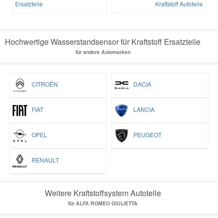
Ersatzteile
Kraftstoff Autoteile
Hochwertige Wasserstandsensor für Kraftstoff Ersatzteile
für andere Automarken
CITROËN
DACIA
FIAT
LANCIA
OPEL
PEUGEOT
RENAULT
Weitere Kraftstoffsystem Autoteile
für ALFA ROMEO GIULIETTA