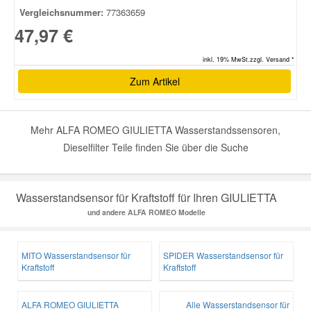
Vergleichsnummer:
77363659
47,97 €
Smart Ersatzteile
inkl. 19% MwSt.zzgl. Versand *
Suzuki Ersatzteile
Zum Artikel
Toyota Ersatzteile
Mehr ALFA ROMEO GIULIETTA Wasserstandssensoren,
Dieselfilter Teile finden Sie über die Suche
Vauxhall Ersatzteile
Volvo Ersatzteile
Wasserstandsensor für Kraftstoff für Ihren GIULIETTA
und andere ALFA ROMEO Modelle
MITO Wasserstandsensor für
SPIDER Wasserstandsensor für
Kraftstoff
Kraftstoff
ALFA ROMEO GIULIETTA
Alle Wasserstandsensor für