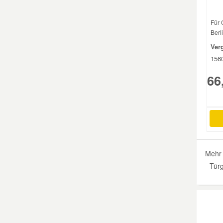
Für
Berli
Ver
156
66
Mehr 
Türg