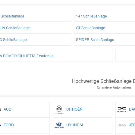
 Schließanlage
147 Schließanlage
LIA Schließanlage
GT Schließanlage
O Schließanlage
SPIDER Schließanlage
A ROMEO GIULIETTA Ersatzteile
Hochwertige Schließanlage E
für andere Automarken
AUDI
CITROËN
DAC
FORD
HYUNDAI
JEE