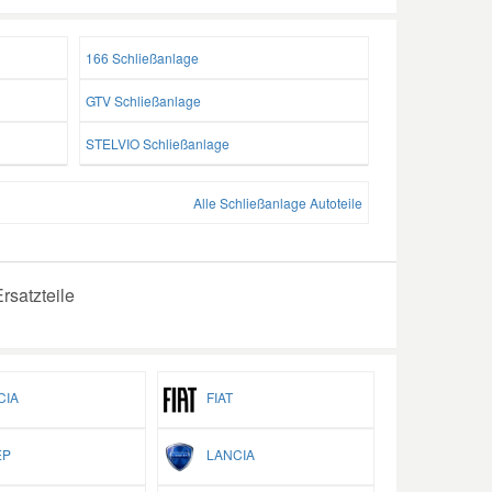
166 Schließanlage
GTV Schließanlage
STELVIO Schließanlage
Alle Schließanlage Autoteile
rsatzteile
IA
FIAT
P
LANCIA