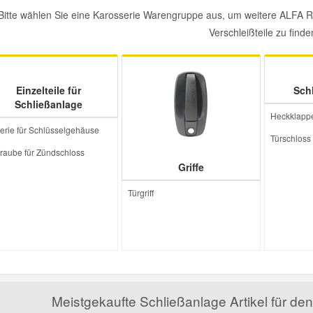
Bitte wählen Sie eine Karosserie Warengruppe aus, um weitere ALFA
Verschleißteile zu finde
Einzelteile für
Sch
Schließanlage
Heckklapp
terie für Schlüsselgehäuse
Türschloss
raube für Zündschloss
Griffe
Türgriff
Meistgekaufte Schließanlage Artikel für