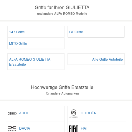
Griffe für Ihren GIULIETTA
und andere ALFA ROMEO Modelle
147 Griffe
GT Griffe
MITO Griffe
ALFA ROMEO GIULIETTA
Alle Griffe Autoteile
Ersatzteile
Hochwertige Griffe Ersatzteile
für andere Automarken
AUDI
CITROËN
DACIA
FIAT