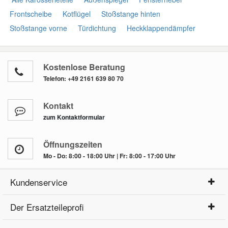
Frontscheibe
Kotflügel
Stoßstange hinten
Stoßstange vorne
Türdichtung
Heckklappendämpfer
Kostenlose Beratung
Telefon:
+49 2161 639 80 70
Kontakt
zum Kontaktformular
Öffnungszeiten
Mo - Do: 8:00 - 18:00 Uhr | Fr: 8:00 - 17:00 Uhr
Kundenservice
Der Ersatzteileprofi