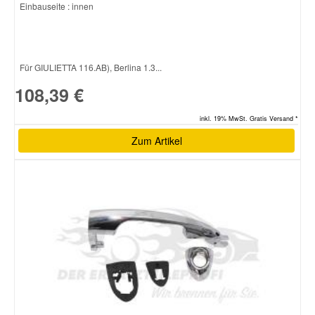
Einbauseite : innen
Für GIULIETTA 116.AB), Berlina 1.3...
108,39 €
inkl. 19% MwSt. Gratis Versand *
Zum Artikel