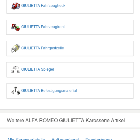
GIULIETTA Fahrzeugheck
GIULIETTA Fahrzeugfront
GIULIETTA Fahrgastzelle
GIULIETTA Spiegel
GIULIETTA Befestigungsmaterial
Weitere ALFA ROMEO GIULIETTA Karosserie Artikel
Alle Karosserieteile
Außenspiegel
Fensterheber