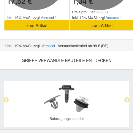
17,52 €
1,34 €
Preis pro Liter: 26,80 €
inkl. 19% MwSt. zzgl.
Versand *
inkl. 19% MwSt. zzgl.
Versand *
zum Artikel
zum Artikel
* inkl. 19% MwSt. zzgl.
Versand
- Versandkostenfrei ab 99 € (DE)
GRIFFE VERWANDTE BAUTEILE ENTDECKEN
Previous
Nex
Befestigungsmaterial