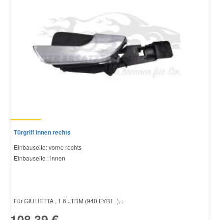
Türgriff innen rechts
Einbauseite: vorne rechts
Einbauseite : innen
Für GIULIETTA , 1.6 JTDM (940.FYB1_)...
108,39 €