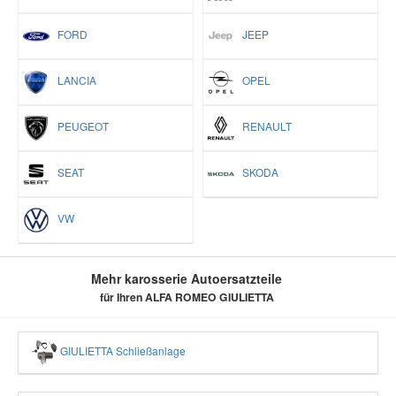
FORD
JEEP
LANCIA
OPEL
PEUGEOT
RENAULT
SEAT
SKODA
VW
Mehr karosserie Autoersatzteile
für Ihren ALFA ROMEO GIULIETTA
GIULIETTA Schließanlage