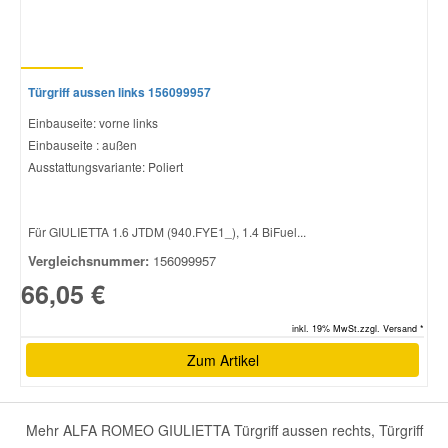
Türgriff aussen links 156099957
Einbauseite: vorne links
Einbauseite : außen
Ausstattungsvariante: Poliert
Für GIULIETTA 1.6 JTDM (940.FYE1_), 1.4 BiFuel...
Vergleichsnummer:
156099957
66,05 €
inkl. 19% MwSt.zzgl. Versand *
Zum Artikel
Mehr ALFA ROMEO GIULIETTA Türgriff aussen rechts, Türgriff