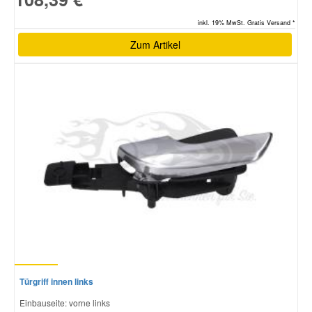
inkl. 19% MwSt. Gratis Versand *
Zum Artikel
Türgriff innen links
Einbauseite: vorne links