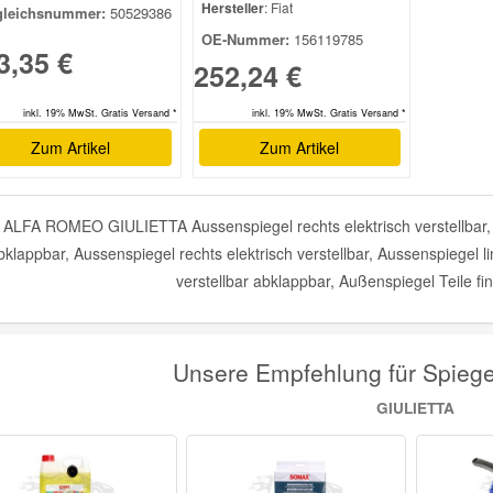
Hersteller
: Fiat
gleichsnummer:
50529386
OE-Nummer:
156119785
3,35 €
252,24 €
inkl. 19% MwSt. Gratis Versand *
inkl. 19% MwSt. Gratis Versand *
Zum Artikel
Zum Artikel
ALFA ROMEO GIULIETTA Aussenspiegel rechts elektrisch verstellbar, ab
bklappbar, Aussenspiegel rechts elektrisch verstellbar, Aussenspiegel lin
verstellbar abklappbar, Außenspiegel Teile f
Unsere Empfehlung für Spie
GIULIETTA