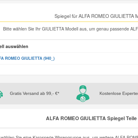
Spiegel für ALFA ROMEO GIULIETTA M
Bitte wählen Sie Ihr GIULIETTA Modell aus, um genau passende AL
ll auswählen
FA ROMEO GIULIETTA (940_)
Gratis Versand ab 99,- €*
Kostenlose Experte
ALFA ROMEO GIULIETTA Spiegel Teile 
e wählen Sie eine Karosserie Warengruppe aus, um weitere ALFA ROME