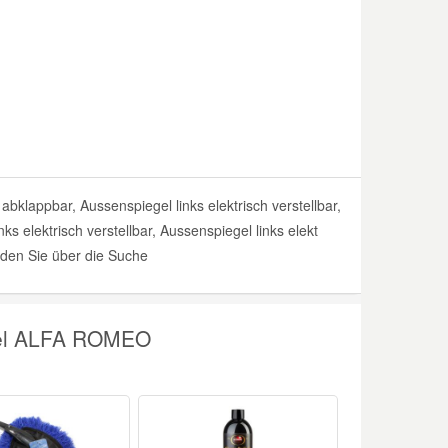
klappbar, Aussenspiegel links elektrisch verstellbar,
ks elektrisch verstellbar, Aussenspiegel links elekt
inden Sie über die Suche
gel ALFA ROMEO