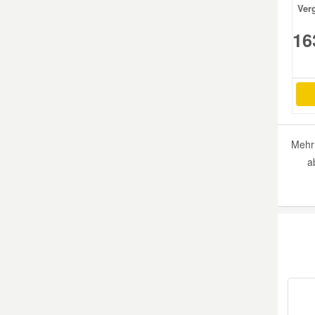
Ver
16
Mehr 
a