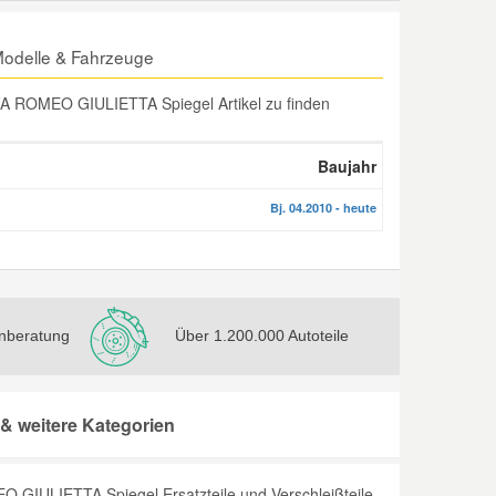
odelle & Fahrzeuge
FA ROMEO GIULIETTA Spiegel Artikel zu finden
Baujahr
Bj. 04.2010 - heute
nberatung
Über 1.200.000 Autoteile
& weitere Kategorien
O GIULIETTA Spiegel Ersatzteile und Verschleißteile