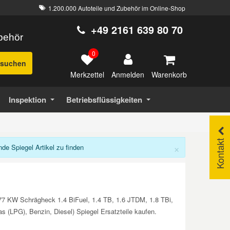
1.200.000 Autoteile und Zubehör im Online-Shop
+49 2161 639 80 70
ubehör
0
suchen
Merkzettel
Warenkorb
Anmelden
Inspektion
Betriebsflüssigkeiten
Kontakt
×
e Spiegel Artikel zu finden
177 KW Schrägheck 1.4 BiFuel, 1.4 TB, 1.6 JTDM, 1.8 TBi,
LPG), Benzin, Diesel) Spiegel Ersatzteile kaufen.