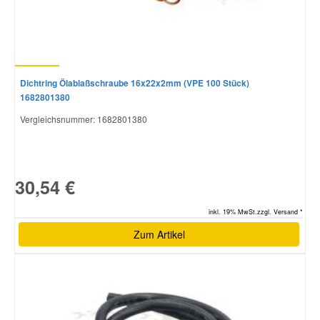
Dichtring Ölablaßschraube 16x22x2mm (VPE 100 Stück)
1682801380
Vergleichsnummer:
1682801380
30,54 €
inkl. 19% MwSt.zzgl. Versand *
Zum Artikel