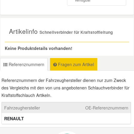
Mazda Ersatzteile
Artikelinfo
Mercedes Ersatzteile
Schnellverbinder für Kraftstoffleitung
Mini Ersatzteile
Keine Produktdetails vorhanden!
Mitsubishi Ersatzteile
Referenznummern
Fragen zum Artikel
Referenznummern der Fahrzeughersteller dienen nur zum Zweck
Nissan Ersatzteile
des Vergleichs mit den von uns angebotenen Schlauchverbinder für
Kraftstoffschlauch Artikeln.
Porsche Ersatzteile
Fahrzeughersteller
OE-Referenznummern
Seat Ersatzteile
RENAULT
Skoda Ersatzteile