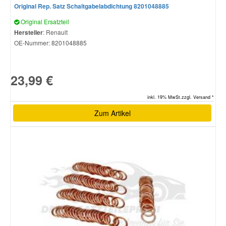
Original Rep. Satz Schaltgabelabdichtung 8201048885
Original Ersatzteil
Hersteller
: Renault
OE-Nummer:
8201048885
23,99 €
inkl. 19% MwSt.zzgl. Versand *
Zum Artikel