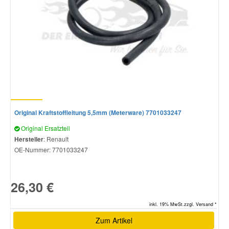
Original Kraftstoffleitung 5,5mm (Meterware) 7701033247
Original Ersatzteil
Hersteller
: Renault
OE-Nummer:
7701033247
26,30 €
inkl. 19% MwSt.zzgl. Versand *
Zum Artikel