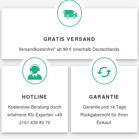
Smart Ersatzteile
Suzuki Ersatzteile
GRATIS VERSAND
Versandkostenfrei* ab 99 € innerhalb Deutschlands.
Toyota Ersatzteile
Vauxhall Ersatzteile
Volvo Ersatzteile
HOTLINE
GARANTIE
Kostenlose Beratung durch
Garantie und 14 Tage
erfahrene Kfz-Experten
+49
Rückgaberecht für Ihren
2161 639 80 70
Einkauf.