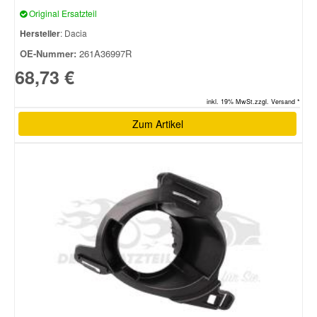
Original Ersatzteil
Hersteller
: Dacia
OE-Nummer:
261A36997R
68,73 €
inkl. 19% MwSt.zzgl. Versand *
Zum Artikel