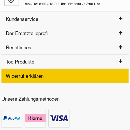
Mo - Do: 8:00 - 18:00 Uhr | Fr: 8:00 - 17:00 Uhr
Kundenservice
Der Ersatzteileprofi
Rechtliches
Top Produkte
Widerruf erklären
Unsere Zahlungsmethoden