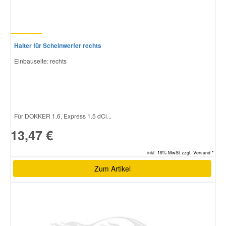
Halter für Scheinwerfer rechts
Einbauseite: rechts
Für DOKKER 1.6, Express 1.5 dCi...
13,47 €
inkl. 19% MwSt.zzgl. Versand *
Zum Artikel