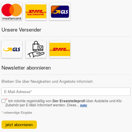
Unsere Versender
Newsletter abonnieren
Bleiben Sie über Neuigkeiten und Angebote informiert.
*
Ich möchte regelmäßig von
Der Ersatzteileprofi
über Autoteile und Kfz-
Zubehör per E-Mail informiert werden.
Diese...
mehr
* notwendige Eingabe
jetzt abonnieren