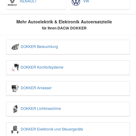
RENAULT
VW
Mehr Autoelektrik & Elektronik Autoersatzteile
für Ihren DACIA DOKKER
DOKKER Beleuchtung
DOKKER Komfortsysteme
DOKKER Anlasser
DOKKER Lichtmaschine
DOKKER Elektronik und Steuergeräte