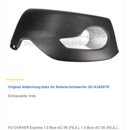
Smart Ersatzteile
Suzuki Ersatzteile
Toyota Ersatzteile
Vauxhall Ersatzteile
Volvo Ersatzteile
Original Abdeckung links für Nebelscheinwerfer 261A36997R
Einbauseite: links
Für DOKKER Express 1.5 Blue dCi 95 (FEJL), 1.5 Blue dCi 95 (KEJL)...