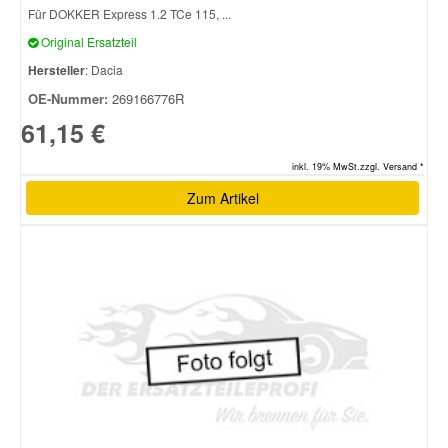
Für DOKKER Express 1.2 TCe 115, ...
Original Ersatzteil
Hersteller
: Dacia
OE-Nummer:
269166776R
61,15 €
inkl. 19% MwSt.zzgl. Versand *
Zum Artikel