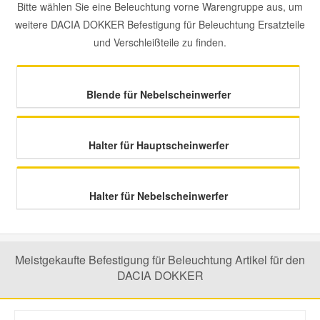
Bitte wählen Sie eine Beleuchtung vorne Warengruppe aus, um
weitere DACIA DOKKER Befestigung für Beleuchtung Ersatzteile
Mazda Ersatzteile
und Verschleißteile zu finden.
Mercedes Ersatzteile
Blende für Nebelscheinwerfer
Mini Ersatzteile
Halter für Hauptscheinwerfer
Mitsubishi Ersatzteile
Nissan Ersatzteile
Halter für Nebelscheinwerfer
Porsche Ersatzteile
Meistgekaufte Befestigung für Beleuchtung Artikel für den
DACIA DOKKER
Seat Ersatzteile
Skoda Ersatzteile