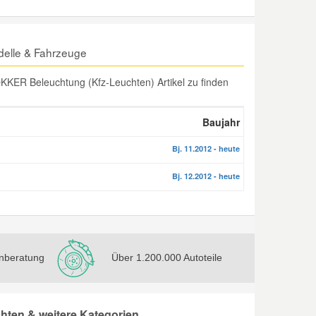
elle & Fahrzeuge
KER Beleuchtung (Kfz-Leuchten) Artikel zu finden
Baujahr
Bj. 11.2012 - heute
Bj. 12.2012 - heute
nberatung
Über 1.200.000 Autoteile
ten & weitere Kategorien