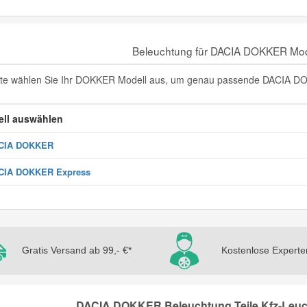
Beleuchtung für DACIA DOKKER Mod
tte wählen Sie Ihr DOKKER Modell aus, um genau passende DACIA DOK
ll auswählen
CIA DOKKER
CIA DOKKER Express
Gratis Versand ab 99,- €*
Kostenlose Experte
DACIA DOKKER Beleuchtung Teile Kfz-Leuch