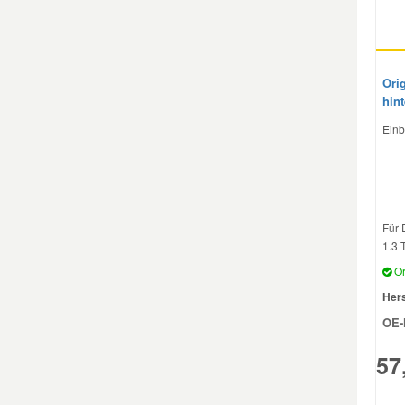
Ori
hin
Einb
Für 
1.3 
Or
Hers
OE-
57