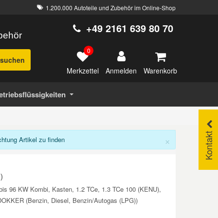
1.200.000 Autoteile und Zubehör im Online-Shop
+49 2161 639 80 70
ubehör
0
suchen
Merkzettel
Warenkorb
Anmelden
etriebsflüssigkeiten
Kontakt
×
tung Artikel zu finden
)
bis 96 KW Kombi, Kasten, 1.2 TCe, 1.3 TCe 100 (KENU),
A DOKKER (Benzin, Diesel, Benzin/Autogas (LPG))