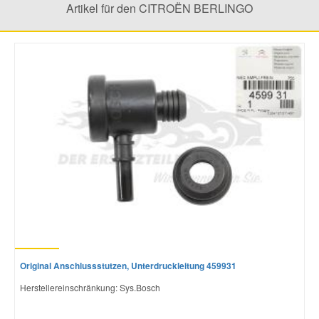
Artikel für den CITROËN BERLINGO
Mazda Ersatzteile
Mercedes Ersatzteile
Mini Ersatzteile
Mitsubishi Ersatzteile
Nissan Ersatzteile
Porsche Ersatzteile
Original Anschlussstutzen, Unterdruckleitung 459931
Seat Ersatzteile
Herstellereinschränkung: Sys.Bosch
Skoda Ersatzteile