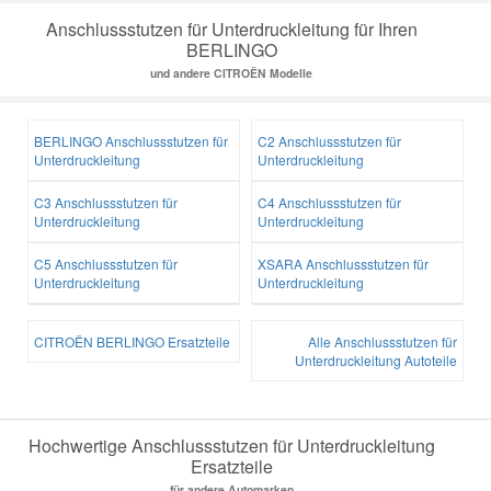
Anschlussstutzen für Unterdruckleitung für Ihren
BERLINGO
und andere CITROËN Modelle
BERLINGO Anschlussstutzen für
C2 Anschlussstutzen für
Unterdruckleitung
Unterdruckleitung
C3 Anschlussstutzen für
C4 Anschlussstutzen für
Unterdruckleitung
Unterdruckleitung
C5 Anschlussstutzen für
XSARA Anschlussstutzen für
Unterdruckleitung
Unterdruckleitung
CITROËN BERLINGO Ersatzteile
Alle Anschlussstutzen für
Unterdruckleitung Autoteile
Hochwertige Anschlussstutzen für Unterdruckleitung
Ersatzteile
für andere Automarken