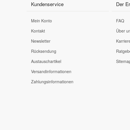
Kundenservice
Der Er
Mein Konto
FAQ
Kontakt
Über u
Newsletter
Karrier
Rücksendung
Ratgeb
Austauschartikel
Sitema
Versandinformationen
Zahlungsinformationen