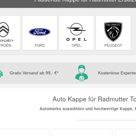
TROËN
FORD
OPEL
PEUGEOT
Gratis Versand ab 99,- €*
Kostenlose Experte
Auto Kappe für Radmutter Top
Automarke auswählen und hochwertige Kappe, R