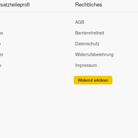
satzteileprofi
Rechtliches
AGB
ns
Barrierefreiheit
e
Datenschutz
er
Widerrufsbelehrung
p
Impressum
Widerruf erklären