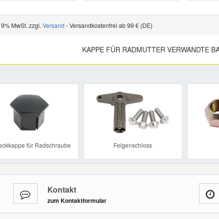
 19% MwSt. zzgl.
Versand
- Versandkostenfrei ab 99 € (DE)
KAPPE FÜR RADMUTTER VERWANDTE BA
Previous
eckkappe für Radschraube
Felgenschloss
Kontakt
zum Kontaktformular