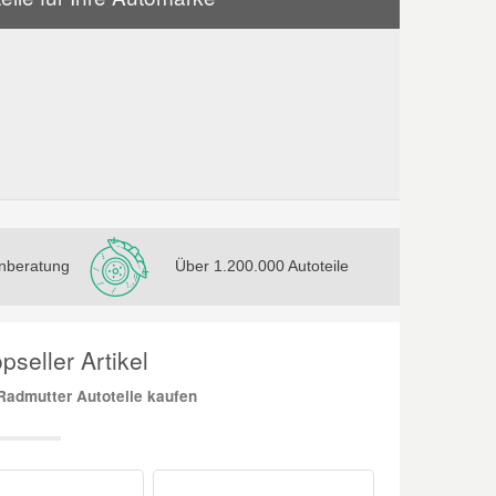
nberatung
Über 1.200.000 Autoteile
seller Artikel
admutter Autoteile kaufen