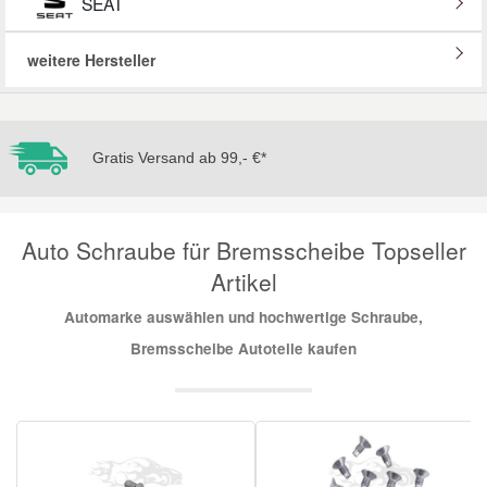
SEAT
Mazda Ersatzteile
weitere Hersteller
Mercedes Ersatzteile
Gratis Versand ab 99,- €*
Mini Ersatzteile
Mitsubishi Ersatzteile
Auto Schraube für Bremsscheibe Topseller
Artikel
Nissan Ersatzteile
Automarke auswählen und hochwertige Schraube,
Bremsscheibe Autoteile kaufen
Porsche Ersatzteile
Seat Ersatzteile
Skoda Ersatzteile