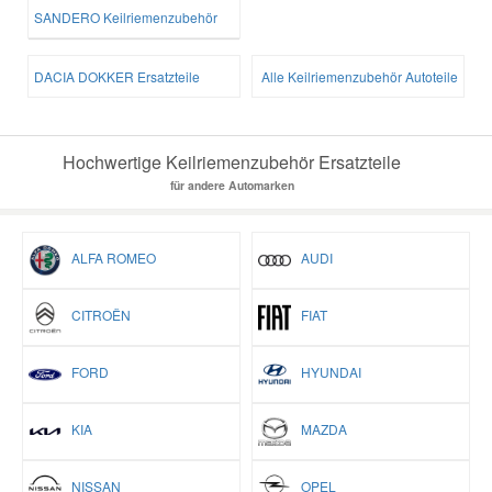
SANDERO Keilriemenzubehör
DACIA DOKKER Ersatzteile
Alle Keilriemenzubehör Autoteile
Hochwertige Keilriemenzubehör Ersatzteile
für andere Automarken
ALFA ROMEO
AUDI
CITROËN
FIAT
FORD
HYUNDAI
KIA
MAZDA
NISSAN
OPEL