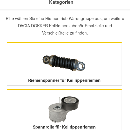
Kategorien
Mazda Ersatzteile
Bitte wählen Sie eine Riementrieb Warengruppe aus, um weitere
DACIA DOKKER Keilriemenzubehör Ersatzteile und
Mercedes Ersatzteile
Verschleißteile zu finden.
Mini Ersatzteile
Mitsubishi Ersatzteile
Nissan Ersatzteile
Riemenspanner für Keilrippenriemen
Porsche Ersatzteile
Seat Ersatzteile
Spannrolle für Keilrippenriemen
Skoda Ersatzteile