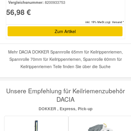
Vergleichsnummer:
8200933753
56,98 €
inkl. 19% MwSt.zzgl. Versand *
Zum Artikel
Mehr DACIA DOKKER Spannrolle 65mm für Keilrippenriemen,
Spannrolle 70mm für Keilrippenriemen, Spannrolle 60mm für
Keilrippenriemen Teile finden Sie über die Suche
Unsere Empfehlung für Keilriemenzubehör
DACIA
DOKKER , Express, Pick-up