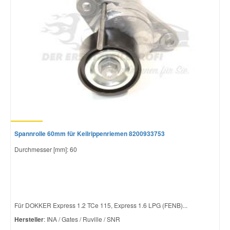
Spannrolle 60mm für Keilrippenriemen 8200933753
Durchmesser [mm]: 60
Für DOKKER Express 1.2 TCe 115, Express 1.6 LPG (FENB)...
Hersteller
: INA / Gates / Ruville / SNR