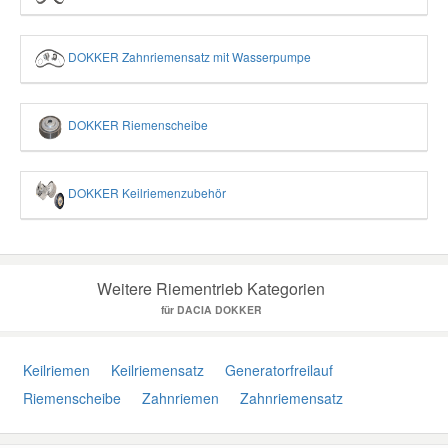
DOKKER Zahnriemensatz mit Wasserpumpe
DOKKER Riemenscheibe
DOKKER Keilriemenzubehör
Weitere Riementrieb Kategorien
für DACIA DOKKER
Keilriemen
Keilriemensatz
Generatorfreilauf
Riemenscheibe
Zahnriemen
Zahnriemensatz