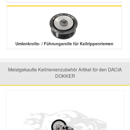
Smart Ersatzteile
Suzuki Ersatzteile
Umlenkrolle- / Führungsrolle für Keilrippenriemen
Toyota Ersatzteile
Vauxhall Ersatzteile
Meistgekaufte Keilriemenzubehör Artikel für den DACIA
DOKKER
Volvo Ersatzteile