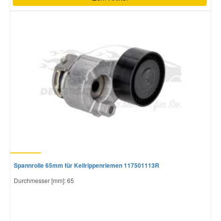
Spannrolle 65mm für Keilrippenriemen 117501113R
Durchmesser [mm]: 65