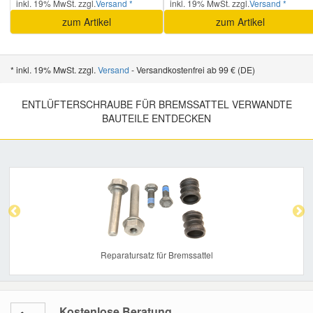
inkl. 19% MwSt. zzgl.
Versand *
inkl. 19% MwSt. zzgl.
Versand *
zum Artikel
zum Artikel
* inkl. 19% MwSt. zzgl.
Versand
- Versandkostenfrei ab 99 € (DE)
ENTLÜFTERSCHRAUBE FÜR BREMSSATTEL VERWANDTE
BAUTEILE ENTDECKEN
Previous
Nex
Reparatursatz für Bremssattel
Kostenlose Beratung