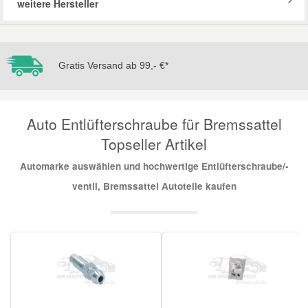
weitere Hersteller
Mazda Ersatzteile
Gratis Versand ab 99,- €*
Mercedes Ersatzteile
Mini Ersatzteile
Auto Entlüfterschraube für Bremssattel
Topseller Artikel
Mitsubishi Ersatzteile
Automarke auswählen und hochwertige Entlüfterschraube/-
ventil, Bremssattel Autoteile kaufen
Nissan Ersatzteile
Porsche Ersatzteile
Seat Ersatzteile
Skoda Ersatzteile