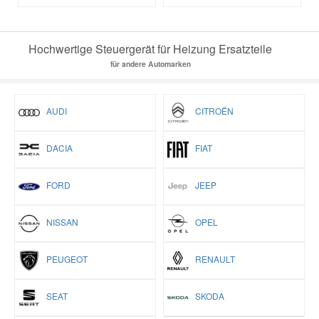
Hochwertige Steuergerät für Heizung Ersatzteile
für andere Automarken
AUDI
CITROËN
DACIA
FIAT
FORD
JEEP
NISSAN
OPEL
PEUGEOT
RENAULT
SEAT
SKODA