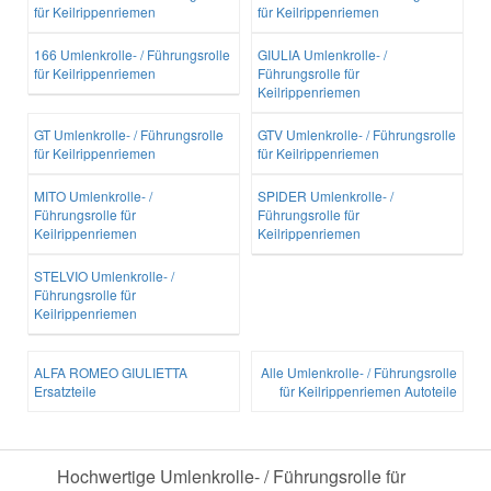
für Keilrippenriemen
für Keilrippenriemen
166 Umlenkrolle- / Führungsrolle
GIULIA Umlenkrolle- /
für Keilrippenriemen
Führungsrolle für
Keilrippenriemen
GT Umlenkrolle- / Führungsrolle
GTV Umlenkrolle- / Führungsrolle
für Keilrippenriemen
für Keilrippenriemen
MITO Umlenkrolle- /
SPIDER Umlenkrolle- /
Führungsrolle für
Führungsrolle für
Keilrippenriemen
Keilrippenriemen
STELVIO Umlenkrolle- /
Führungsrolle für
Keilrippenriemen
ALFA ROMEO GIULIETTA
Alle Umlenkrolle- / Führungsrolle
Ersatzteile
für Keilrippenriemen Autoteile
Hochwertige Umlenkrolle- / Führungsrolle für