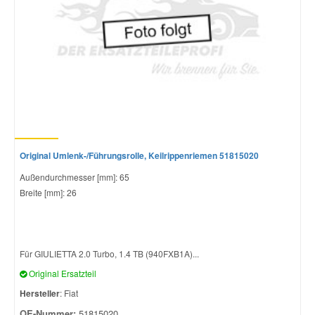
Original Umlenk-/Führungsrolle, Keilrippenriemen 51815020
Außendurchmesser [mm]: 65
Breite [mm]: 26
Für GIULIETTA 2.0 Turbo, 1.4 TB (940FXB1A)...
Original Ersatzteil
Hersteller
: Fiat
OE-Nummer:
51815020