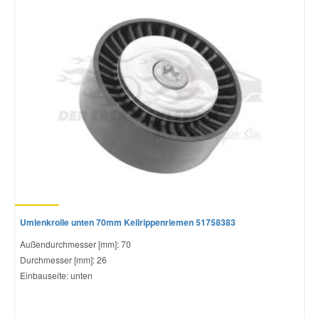
Umlenkrolle unten 70mm Keilrippenriemen 51758383
Außendurchmesser [mm]: 70
Durchmesser [mm]: 26
Einbauseite: unten