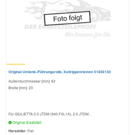
Original Umlenk-/Führungsrolle, Keilrippenriemen 51856150
Außendurchmesser [mm]: 62
Breite [mm]: 23
Für GIULIETTA 2.0 JTDM (940.FXL1A), 2.0 JTDM...
Original Ersatzteil
Hersteller
: Fiat