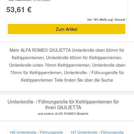
53,61 €
inkl. 19% MwSt.zzgl. Versand *
Zum Artikel
Mehr ALFA ROMEO GIULIETTA Umlenkrolle oben 62mm für
Keilrippenriemen, Umlenkrolle 65mm für Keilrippenriemen,
Umlenkrolle unten 70mm Keilrippenriemen, Umlenkrolle oben
70mm für Keilrippenriemen, Umlenkrolle- / Führungsrolle für
Keilrippenriemen Teile finden Sie über die Suche
Umlenkrolle- / Führungsrolle für Keilrippenriemen für
Ihren GIULIETTA
und andere ALFA ROMEO Modelle
146 Umlenkrolle- / Führungsrolle
147 Umlenkrolle- / Führungsrolle