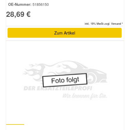
OE-Nummer:
51856150
28,69 €
inkl. 19% MwSt.zzgl. Versand *
Zum Artikel