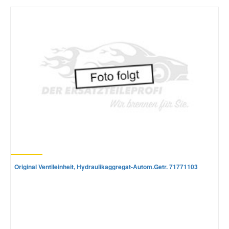
Mazda Ersatzteile
Mercedes Ersatzteile
Mini Ersatzteile
Mitsubishi Ersatzteile
Nissan Ersatzteile
Original Ventileinheit, Hydraulikaggregat-Autom.Getr. 71771103
Porsche Ersatzteile
Seat Ersatzteile
Skoda Ersatzteile