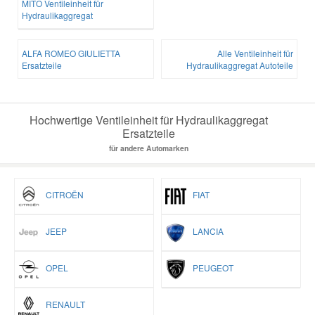
MITO Ventileinheit für
Hydraulikaggregat
ALFA ROMEO GIULIETTA
Alle Ventileinheit für
Ersatzteile
Hydraulikaggregat Autoteile
Hochwertige Ventileinheit für Hydraulikaggregat
Ersatzteile
für andere Automarken
CITROËN
FIAT
JEEP
LANCIA
OPEL
PEUGEOT
RENAULT