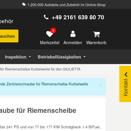
1.200.000 Autoteile und Zubehör im Online-Shop
+49 2161 639 80 70
ubehör
0
suchen
Merkzettel
Warenkorb
Anmelden
Inspektion
Betriebsflüssigkeiten
 für Riemenscheibe Kurbelwelle für den GIULIETTA
Kontakt
×
e Zentrierschraube für Riemenscheibe Kurbelwelle
aube für Riemenscheibe
5 bis 241 PS und von 77 bis 177 KW Schrägheck 1.4 BiFuel,