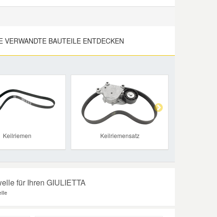
E VERWANDTE BAUTEILE ENTDECKEN
Next
Keilriemen
Keilriemensatz
elle für Ihren GIULIETTA
lle