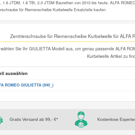
, 1.6 JTDM, 1.8 TBi, 2.0 JTDM Baureihen von 2010 bis heute. ALFA ROMEO
erschraube für Riemenscheibe Kurbelwelle Ersatzteile kaufen.
Zentrierschraube für Riemenscheibe Kurbelwelle für ALF
e wählen Sie Ihr GIULIETTA Modell aus, um genau passende ALFA R
Kurbelwelle Artikel zu fi
ll auswählen
FA ROMEO GIULIETTA (940_)
Gratis Versand ab 99,- €*
Kostenlose Experte