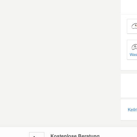
Was
Keilr
Kostenlose Beratung