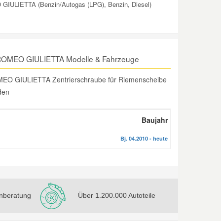
 GIULIETTA (Benzin/Autogas (LPG), Benzin, Diesel)
A ROMEO GIULIETTA Modelle & Fahrzeuge
OMEO GIULIETTA Zentrierschraube für Riemenscheibe
nden
Baujahr
Bj. 04.2010 - heute
nberatung
Über 1.200.000 Autoteile