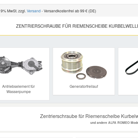
 19% MwSt. zzgl.
Versand
- Versandkostenfrei ab 99 € (DE)
ZENTRIERSCHRAUBE FÜR RIEMENSCHEIBE KURBELWELL
Previous
Antriebselement für
Generatorfreilauf
Wasserpumpe
Zentrierschraube für Riemenscheibe Kurbelw
und andere ALFA ROMEO Mode