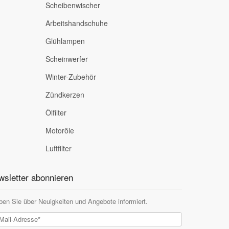
Scheibenwischer
Arbeitshandschuhe
Glühlampen
Scheinwerfer
Winter-Zubehör
Zündkerzen
Ölfilter
Motoröle
Luftfilter
sletter abonnieren
ben Sie über Neuigkeiten und Angebote informiert.