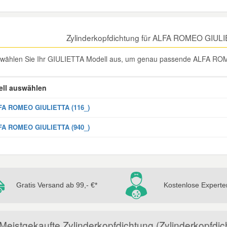
Zylinderkopfdichtung für ALFA ROMEO GIULI
e wählen Sie Ihr GIULIETTA Modell aus, um genau passende ALFA ROME
ll auswählen
FA ROMEO GIULIETTA (116_)
FA ROMEO GIULIETTA (940_)
Gratis Versand ab 99,- €*
Kostenlose Experte
Meistgekaufte Zylinderkopfdichtung (Zylinderkopfdi