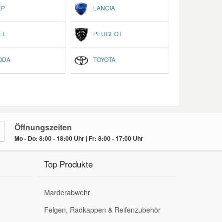
P
LANCIA
EL
PEUGEOT
ODA
TOYOTA
Öffnungszeiten
Mo - Do: 8:00 - 18:00 Uhr | Fr: 8:00 - 17:00 Uhr
Top Produkte
Marderabwehr
Felgen, Radkappen & Reifenzubehör