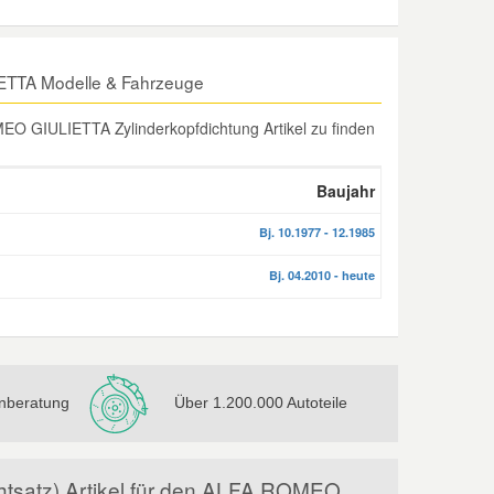
ETTA Modelle & Fahrzeuge
O GIULIETTA Zylinderkopfdichtung Artikel zu finden
Baujahr
Bj. 10.1977 - 12.1985
Bj. 04.2010 - heute
nberatung
Über 1.200.000 Autoteile
chtsatz) Artikel für den ALFA ROMEO