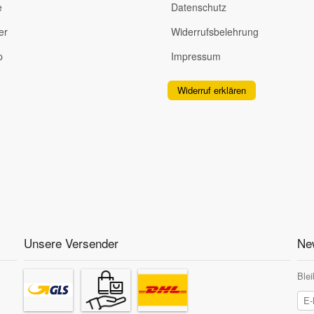
e
Datenschutz
er
Widerrufsbelehrung
p
Impressum
Widerruf erklären
Unsere Versender
New
Blei