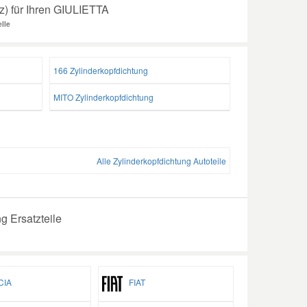
tz) für Ihren GIULIETTA
lle
166 Zylinderkopfdichtung
MITO Zylinderkopfdichtung
Alle Zylinderkopfdichtung Autoteile
g Ersatzteile
IA
FIAT