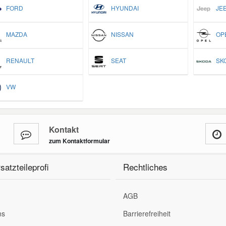
FORD
HYUNDAI
JEE
MAZDA
NISSAN
OP
RENAULT
SEAT
SK
VW
Kontakt
zum Kontaktformular
satzteileprofi
Rechtliches
AGB
ns
Barrierefreiheit