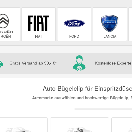
TROËN
FIAT
FORD
LANCIA
Gratis Versand ab 99,- €*
Kostenlose Experte
Auto Bügelclip für Einspritzdüse
Automarke auswählen und hochwertige Bügelclip, E