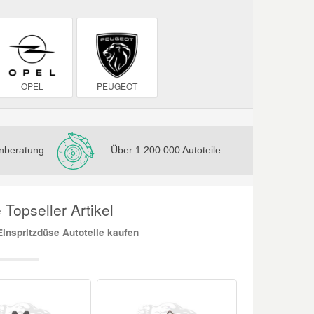
OPEL
PEUGEOT
nberatung
Über 1.200.000 Autoteile
 Topseller Artikel
inspritzdüse Autoteile kaufen