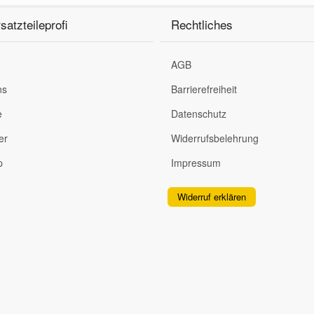
satzteileprofi
Rechtliches
AGB
ns
Barrierefreiheit
e
Datenschutz
er
Widerrufsbelehrung
p
Impressum
Widerruf erklären