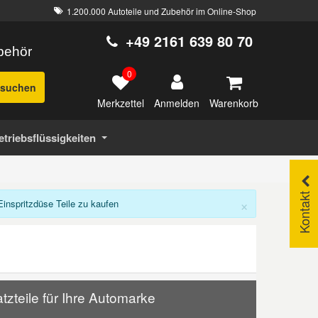
1.200.000 Autoteile und Zubehör im Online-Shop
+49 2161 639 80 70
ubehör
0
suchen
Merkzettel
Warenkorb
Anmelden
etriebsflüssigkeiten
Kontakt
×
inspritzdüse Teile zu kaufen
tzteile für Ihre Automarke