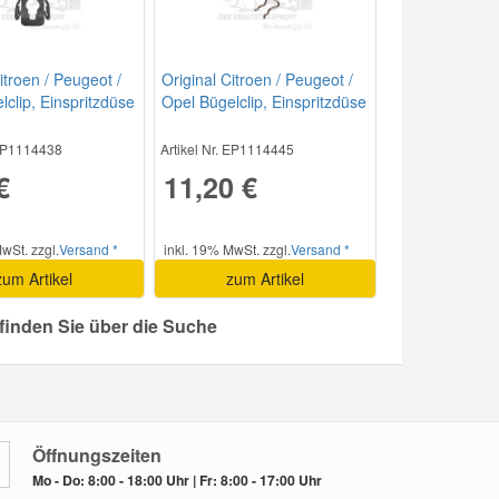
itroen / Peugeot /
Original Citroen / Peugeot /
lclip, Einspritzdüse
Opel Bügelclip, Einspritzdüse
198270
 EP1114438
Artikel Nr. EP1114445
€
11,20 €
wSt. zzgl.
Versand *
inkl. 19% MwSt. zzgl.
Versand *
zum Artikel
zum Artikel
 finden Sie über die Suche
Öffnungszeiten
Mo - Do: 8:00 - 18:00 Uhr | Fr: 8:00 - 17:00 Uhr