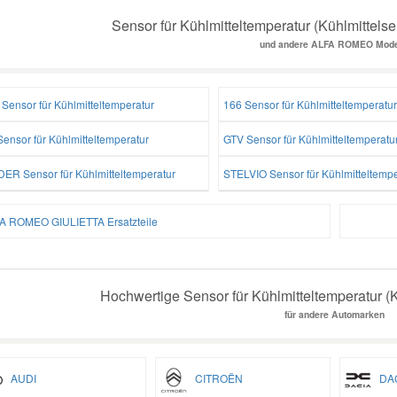
Sensor für Kühlmitteltemperatur (Kühlmittels
und andere ALFA ROMEO Mode
Sensor für Kühlmitteltemperatur
166 Sensor für Kühlmitteltemperatur
ensor für Kühlmitteltemperatur
GTV Sensor für Kühlmitteltemperatu
DER Sensor für Kühlmitteltemperatur
STELVIO Sensor für Kühlmitteltempe
A ROMEO GIULIETTA Ersatzteile
Hochwertige Sensor für Kühlmitteltemperatur (K
für andere Automarken
AUDI
CITROËN
DAC