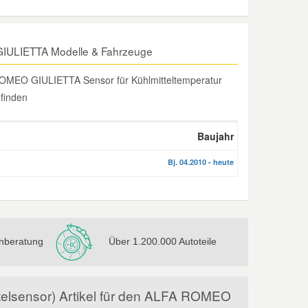
 GIULIETTA Modelle & Fahrzeuge
ROMEO GIULIETTA Sensor für Kühlmitteltemperatur
 finden
Baujahr
Bj. 04.2010 - heute
nberatung
Über 1.200.000 Autoteile
ttelsensor) Artikel für den ALFA ROMEO