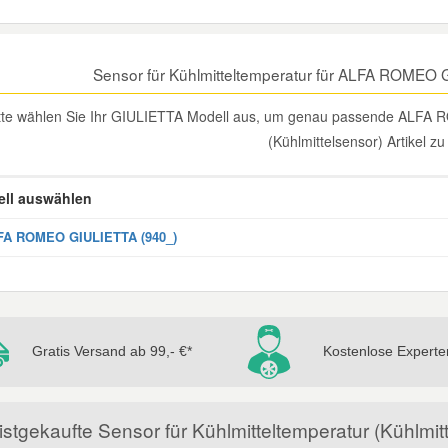
Sensor für Kühlmitteltemperatur für ALFA ROMEO
tte wählen Sie Ihr GIULIETTA Modell aus, um genau passende ALFA 
(Kühlmittelsensor) Artikel zu
ll auswählen
FA ROMEO GIULIETTA (940_)
Gratis Versand ab 99,- €*
Kostenlose Experte
stgekaufte Sensor für Kühlmitteltemperatur (Kühlmi