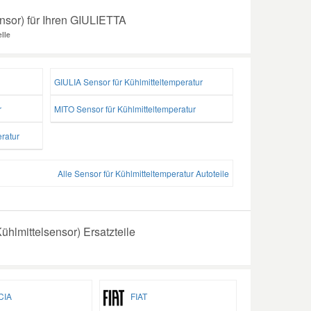
ensor) für Ihren GIULIETTA
lle
GIULIA Sensor für Kühlmitteltemperatur
r
MITO Sensor für Kühlmitteltemperatur
ratur
Alle Sensor für Kühlmitteltemperatur Autoteile
ühlmittelsensor) Ersatzteile
IA
FIAT