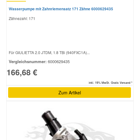
Wasserpumpe mit Zahnriemensatz 171 Zähne 6000629435
Zähnezahl: 171
Für GIULIETTA 2.0 JTDM, 1.8 TBi (940FXC1A)...
Vergleichsnummer:
6000629435
166,68 €
inkl. 19% MwSt. Gratis Versand *
Zum Artikel