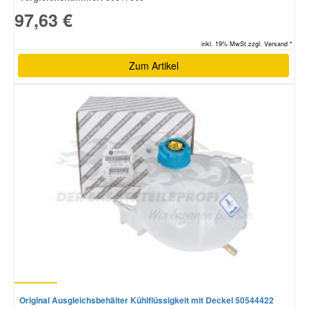
97,63 €
inkl. 19% MwSt.zzgl. Versand *
Zum Artikel
Original Ausgleichsbehälter Kühlflüssigkeit mit Deckel 50544422