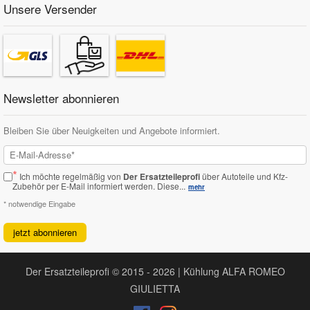
Unsere Versender
Newsletter abonnieren
Bleiben Sie über Neuigkeiten und Angebote informiert.
*
Ich möchte regelmäßig von
Der Ersatzteileprofi
über Autoteile und Kfz-
Zubehör per E-Mail informiert werden.
Diese...
mehr
* notwendige Eingabe
jetzt abonnieren
Der Ersatzteileprofi © 2015 - 2026 | Kühlung ALFA ROMEO
GIULIETTA