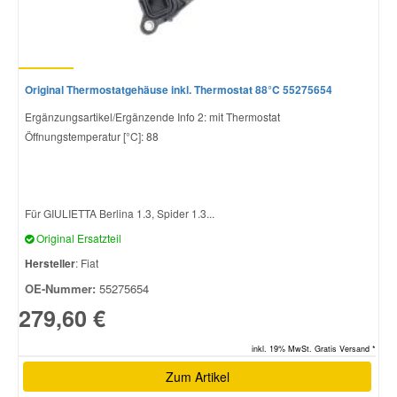
Original Thermostatgehäuse inkl. Thermostat 88°C 55275654
Ergänzungsartikel/Ergänzende Info 2: mit Thermostat
Öffnungstemperatur [°C]: 88
Für GIULIETTA Berlina 1.3, Spider 1.3...
Original Ersatzteil
Hersteller
: Fiat
OE-Nummer:
55275654
279,60 €
inkl. 19% MwSt. Gratis Versand *
Zum Artikel