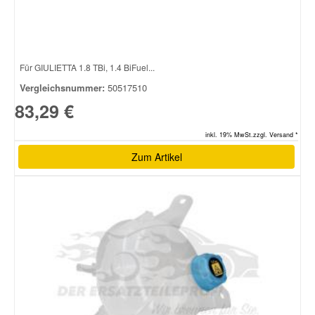
Für GIULIETTA 1.8 TBi, 1.4 BiFuel...
Vergleichsnummer:
50517510
83,29 €
inkl. 19% MwSt.zzgl. Versand *
Zum Artikel