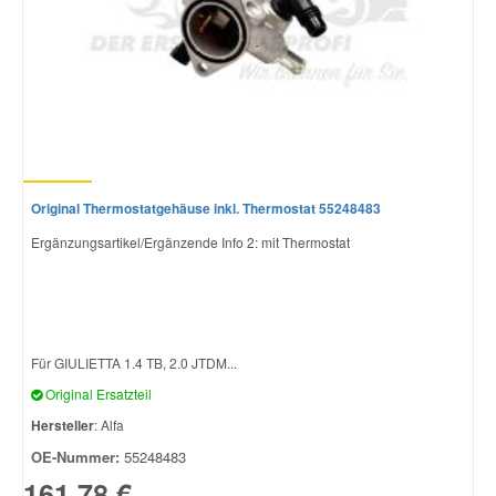
Original Thermostatgehäuse inkl. Thermostat 55248483
Ergänzungsartikel/Ergänzende Info 2: mit Thermostat
Für GIULIETTA 1.4 TB, 2.0 JTDM...
Original Ersatzteil
Hersteller
: Alfa
OE-Nummer:
55248483
161,78 €