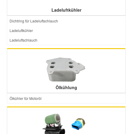
Ladeluftkühler
Smart Ersatzteile
Dichtring für Ladeluftschlauch
Ladeluftkühler
Suzuki Ersatzteile
Ladeluftschlauch
Toyota Ersatzteile
Vauxhall Ersatzteile
Volvo Ersatzteile
Ölkühlung
Ölkühler für Motoröl