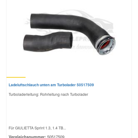
Ladeluftschlauch unten am Turbolader 50517509
Turboladerleitung: Rohrleitung nach Turbolader
Für GIULIETTA Sprint 1.3, 1.4 TB...
Vergleichsnummer:
50517509