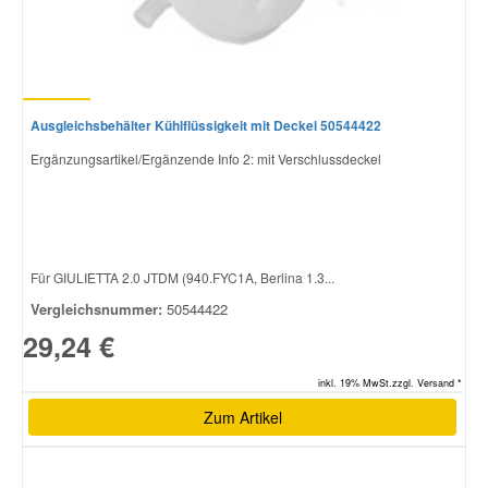
Ausgleichsbehälter Kühlflüssigkeit mit Deckel 50544422
Ergänzungsartikel/Ergänzende Info 2: mit Verschlussdeckel
Für GIULIETTA 2.0 JTDM (940.FYC1A, Berlina 1.3...
Vergleichsnummer:
50544422
29,24 €
inkl. 19% MwSt.zzgl. Versand *
Zum Artikel