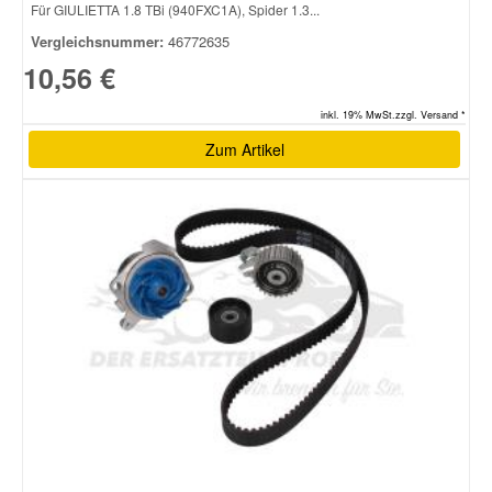
Für GIULIETTA 1.8 TBi (940FXC1A), Spider 1.3...
Vergleichsnummer:
46772635
10,56 €
inkl. 19% MwSt.zzgl. Versand *
Zum Artikel