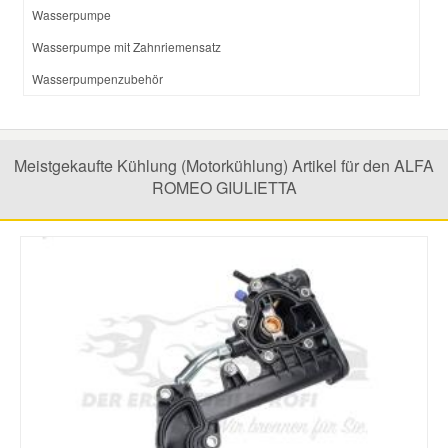
Wasserpumpe
Wasserpumpe mit Zahnriemensatz
Wasserpumpenzubehör
Meistgekaufte Kühlung (Motorkühlung) Artikel für den ALFA
ROMEO GIULIETTA