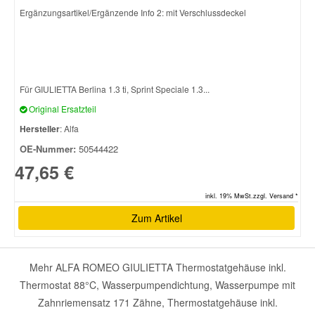
Ergänzungsartikel/Ergänzende Info 2: mit Verschlussdeckel
Für GIULIETTA Berlina 1.3 ti, Sprint Speciale 1.3...
Original Ersatzteil
Hersteller
: Alfa
OE-Nummer:
50544422
47,65 €
inkl. 19% MwSt.zzgl. Versand *
Zum Artikel
Mehr ALFA ROMEO GIULIETTA Thermostatgehäuse inkl.
Thermostat 88°C, Wasserpumpendichtung, Wasserpumpe mit
Zahnriemensatz 171 Zähne, Thermostatgehäuse inkl.