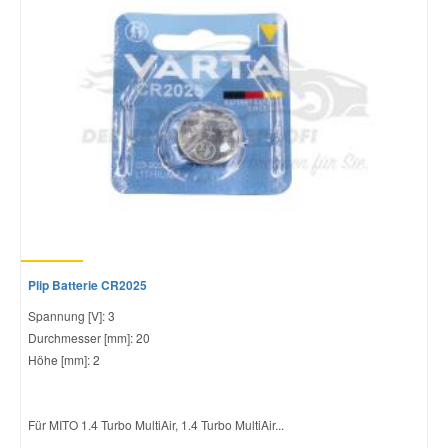
Plip Batterie CR2025
Spannung [V]: 3
Durchmesser [mm]: 20
Höhe [mm]: 2
Für MITO 1.4 Turbo MultiAir, 1.4 Turbo MultiAir...