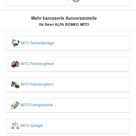
Mehr karosserie Autoersatzteile
für Ihren ALFA ROMEO MITO
MITO Schließanlage
MITO Fahrzeugheck
MITO Fahrzeugfront
MITO Fahrgastzelle
MITO Spiegel