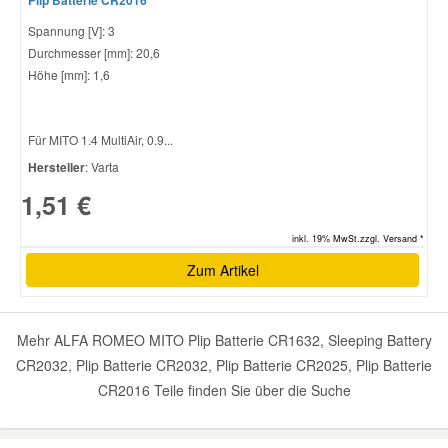
Spannung [V]: 3
Durchmesser [mm]: 20,6
Höhe [mm]: 1,6
Für MITO 1.4 MultiAir, 0.9...
Hersteller
: Varta
1,51 €
inkl. 19% MwSt.zzgl. Versand *
Zum Artikel
Mehr ALFA ROMEO MITO Plip Batterie CR1632, Sleeping Battery
CR2032, Plip Batterie CR2032, Plip Batterie CR2025, Plip Batterie
CR2016 Teile finden Sie über die Suche