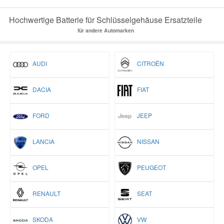
Hochwertige Batterie für Schlüsselgehäuse Ersatzteile
für andere Automarken
AUDI
CITROËN
DACIA
FIAT
FORD
JEEP
LANCIA
NISSAN
OPEL
PEUGEOT
RENAULT
SEAT
SKODA
VW