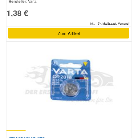
Hersteller
: Varta
1,38 €
inkl. 19% MwSt.zzgl. Versand *
Zum Artikel
Plip Batterie CR2016