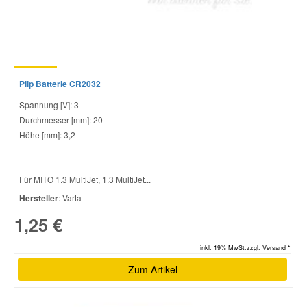
Plip Batterie CR2032
Spannung [V]: 3
Durchmesser [mm]: 20
Höhe [mm]: 3,2
Für MITO 1.3 MultiJet, 1.3 MultiJet...
Hersteller
: Varta
1,25 €
inkl. 19% MwSt.zzgl. Versand *
Zum Artikel