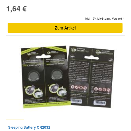
1,64 €
Smart Ersatzteile
inkl. 19% MwSt.zzgl. Versand *
Zum Artikel
Suzuki Ersatzteile
Toyota Ersatzteile
Vauxhall Ersatzteile
Volvo Ersatzteile
Sleeping Battery CR2032