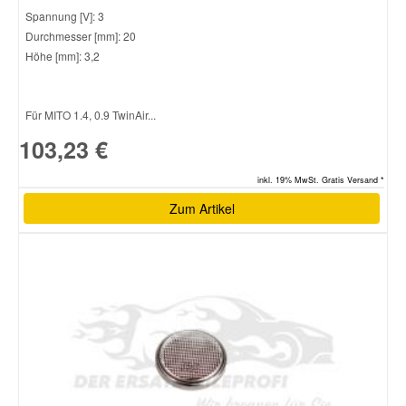
Spannung [V]: 3
Durchmesser [mm]: 20
Höhe [mm]: 3,2
Für MITO 1.4, 0.9 TwinAir...
103,23 €
inkl. 19% MwSt. Gratis Versand *
Zum Artikel