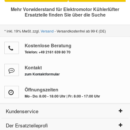
Mehr Vorwiderstand für Elektromotor Kühlerlüfter
Ersatzteile finden Sie über die Suche
Smart Ersatzteile
* inkl. 19% MwSt. zzgl.
Versand
- Versandkostenfrei ab 99 € (DE)
Suzuki Ersatzteile
Kostenlose Beratung
Toyota Ersatzteile
Telefon:
+49 2161 639 80 70
Vauxhall Ersatzteile
Kontakt
zum Kontaktformular
Volvo Ersatzteile
Öffnungszeiten
Mo - Do: 8:00 - 18:00 Uhr | Fr: 8:00 - 17:00 Uhr
Kundenservice
Der Ersatzteileprofi