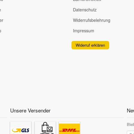
e
Datenschutz
er
Widerrufsbelehrung
p
Impressum
Widerruf erklären
Unsere Versender
New
Blei