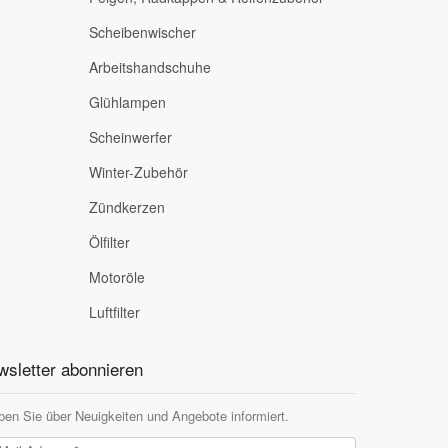
Scheibenwischer
Arbeitshandschuhe
Glühlampen
Scheinwerfer
Winter-Zubehör
Zündkerzen
Ölfilter
Motoröle
Luftfilter
sletter abonnieren
ben Sie über Neuigkeiten und Angebote informiert.