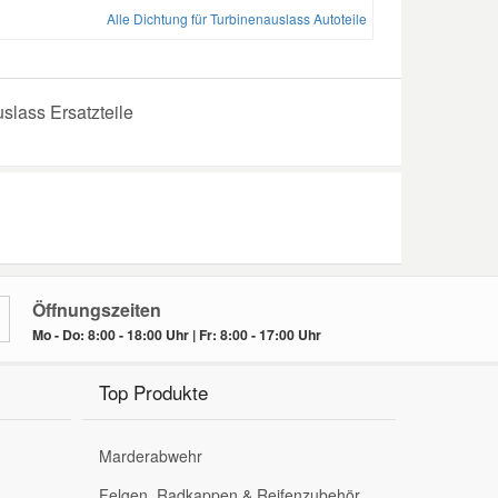
Alle Dichtung für Turbinenauslass Autoteile
slass Ersatzteile
Öffnungszeiten
Mo - Do: 8:00 - 18:00 Uhr | Fr: 8:00 - 17:00 Uhr
Top Produkte
Marderabwehr
Felgen, Radkappen & Reifenzubehör