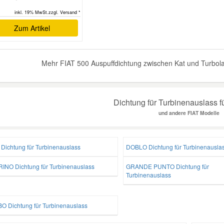
inkl. 19% MwSt.zzgl. Versand *
Zum Artikel
Mehr FIAT 500 Auspuffdichtung zwischen Kat und Turbolad
Dichtung für Turbinenauslass f
und andere FIAT Modelle
 Dichtung für Turbinenauslass
DOBLO Dichtung für Turbinenausla
RINO Dichtung für Turbinenauslass
GRANDE PUNTO Dichtung für
Turbinenauslass
O Dichtung für Turbinenauslass