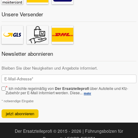
Unsere Versender
Newsletter abonnieren
Bleiben Sie über Neuigkeiten und Angebote informiert.
*
Ich möchte regelmäßig von
Der Ersatzteileprofi
über Autoteile und Kfz-
Zubehör per E-Mail informiert werden.
Diese...
mehr
* notwendige Eingabe
jetzt abonnieren
Der Ersatzteileprofi © 2015 - 2026 | Führungsbolzen für