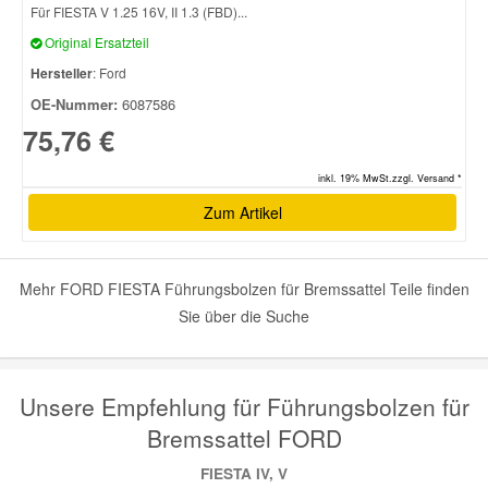
Für FIESTA V 1.25 16V, II 1.3 (FBD)...
Original Ersatzteil
Smart Ersatzteile
Hersteller
: Ford
OE-Nummer:
6087586
Suzuki Ersatzteile
75,76 €
Toyota Ersatzteile
inkl. 19% MwSt.zzgl. Versand *
Zum Artikel
Vauxhall Ersatzteile
Mehr FORD FIESTA Führungsbolzen für Bremssattel Teile finden
Volvo Ersatzteile
Sie über die Suche
Unsere Empfehlung für Führungsbolzen für
Bremssattel FORD
FIESTA IV, V