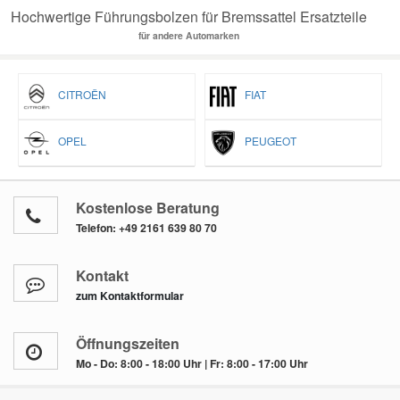
Hochwertige Führungsbolzen für Bremssattel Ersatzteile
für andere Automarken
CITROËN
FIAT
OPEL
PEUGEOT
Kostenlose Beratung
Telefon:
+49 2161 639 80 70
Kontakt
zum Kontaktformular
Öffnungszeiten
Mo - Do: 8:00 - 18:00 Uhr | Fr: 8:00 - 17:00 Uhr