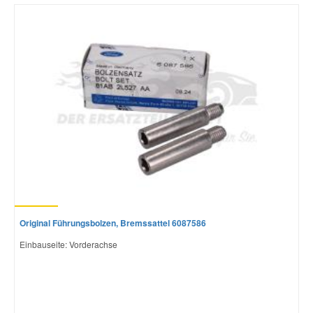
Mazda Ersatzteile
Mercedes Ersatzteile
Mini Ersatzteile
Mitsubishi Ersatzteile
Nissan Ersatzteile
Original Führungsbolzen, Bremssattel 6087586
Porsche Ersatzteile
Einbauseite: Vorderachse
Seat Ersatzteile
Skoda Ersatzteile