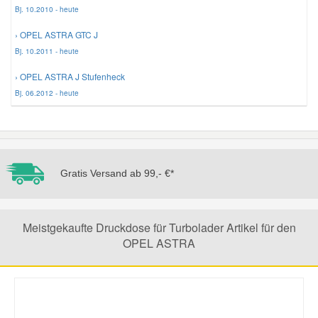
Bj. 10.2010 - heute
› OPEL ASTRA GTC J
Smart Ersatzteile
Bj. 10.2011 - heute
Suzuki Ersatzteile
› OPEL ASTRA J Stufenheck
Bj. 06.2012 - heute
Toyota Ersatzteile
Vauxhall Ersatzteile
Gratis Versand ab 99,- €*
Volvo Ersatzteile
Meistgekaufte Druckdose für Turbolader Artikel für den
OPEL ASTRA