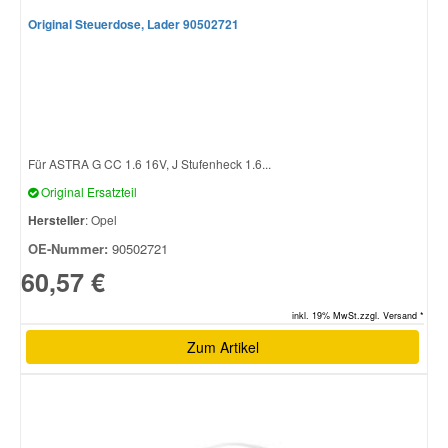
Original Steuerdose, Lader 90502721
Für ASTRA G CC 1.6 16V, J Stufenheck 1.6...
Original Ersatzteil
Hersteller
: Opel
OE-Nummer:
90502721
60,57 €
inkl. 19% MwSt.zzgl. Versand *
Zum Artikel