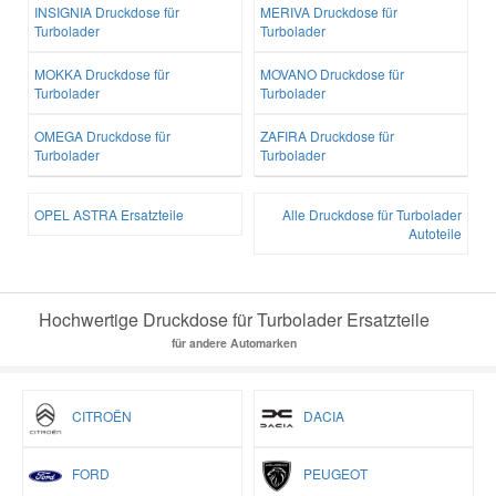
INSIGNIA Druckdose für
MERIVA Druckdose für
Turbolader
Turbolader
MOKKA Druckdose für
MOVANO Druckdose für
Turbolader
Turbolader
OMEGA Druckdose für
ZAFIRA Druckdose für
Turbolader
Turbolader
OPEL ASTRA Ersatzteile
Alle Druckdose für Turbolader
Autoteile
Hochwertige Druckdose für Turbolader Ersatzteile
für andere Automarken
CITROËN
DACIA
FORD
PEUGEOT