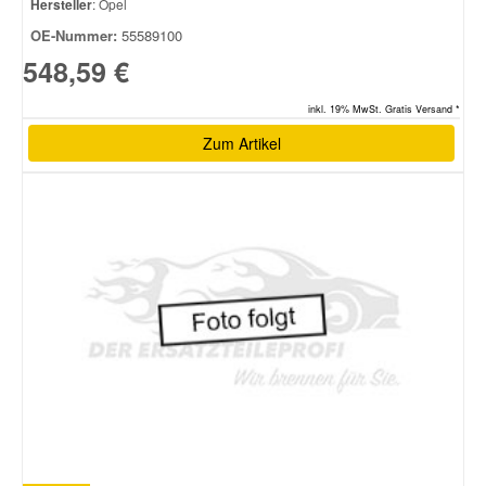
Hersteller
: Opel
OE-Nummer:
55589100
548,59 €
inkl. 19% MwSt. Gratis Versand *
Zum Artikel