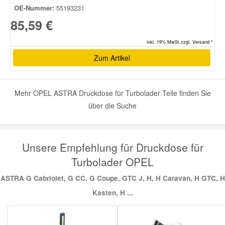
OE-Nummer:
55193231
85,59 €
inkl. 19% MwSt.zzgl. Versand *
Zum Artikel
Mehr OPEL ASTRA Druckdose für Turbolader Teile finden Sie
über die Suche
Unsere Empfehlung für Druckdose für
Turbolader OPEL
ASTRA G Cabriolet, G CC, G Coupe, GTC J, H, H Caravan, H GTC, H
Kasten, H ...