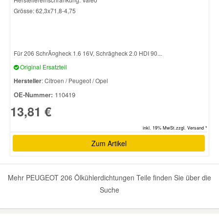
Grösse: 62,3x71,8-4,75
Für 206 SchrÃ¤gheck 1.6 16V, Schrägheck 2.0 HDI 90...
Original Ersatzteil
Hersteller
: Citroen / Peugeot / Opel
OE-Nummer:
110419
13,81 €
inkl. 19% MwSt.zzgl. Versand *
Zum Artikel
Mehr PEUGEOT 206 Ölkühlerdichtungen Teile finden Sie über die
Suche