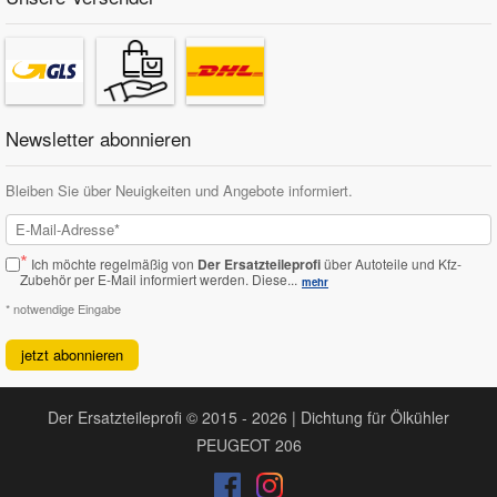
Newsletter abonnieren
Bleiben Sie über Neuigkeiten und Angebote informiert.
*
Ich möchte regelmäßig von
Der Ersatzteileprofi
über Autoteile und Kfz-
Zubehör per E-Mail informiert werden.
Diese...
mehr
* notwendige Eingabe
jetzt abonnieren
Der Ersatzteileprofi © 2015 - 2026 | Dichtung für Ölkühler
PEUGEOT 206