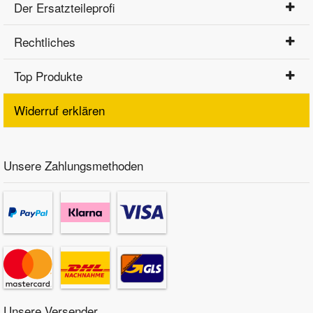
Der Ersatzteileprofi
Rechtliches
Top Produkte
Widerruf erklären
Unsere Zahlungsmethoden
Unsere Versender