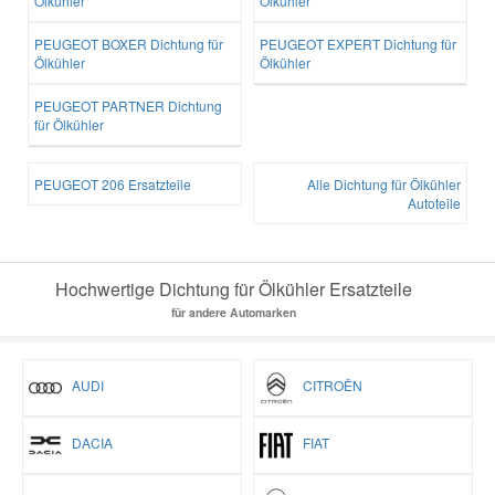
Ölkühler
Ölkühler
PEUGEOT BOXER Dichtung für
PEUGEOT EXPERT Dichtung für
Ölkühler
Ölkühler
PEUGEOT PARTNER Dichtung
für Ölkühler
PEUGEOT 206 Ersatzteile
Alle Dichtung für Ölkühler
Autoteile
Hochwertige Dichtung für Ölkühler Ersatzteile
für andere Automarken
AUDI
CITROËN
DACIA
FIAT