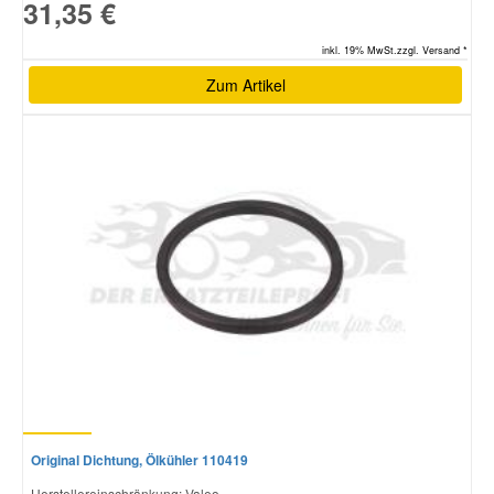
31,35 €
inkl. 19% MwSt.zzgl. Versand *
Zum Artikel
Original Dichtung, Ölkühler 110419
Herstellereinschränkung: Valeo