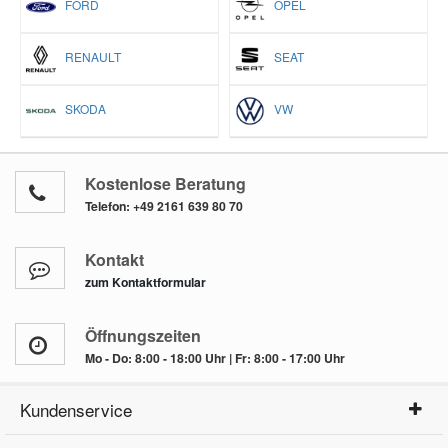
FORD
OPEL
RENAULT
SEAT
SKODA
VW
Kostenlose Beratung
Telefon:
+49 2161 639 80 70
Kontakt
zum Kontaktformular
Öffnungszeiten
Mo - Do: 8:00 - 18:00 Uhr | Fr: 8:00 - 17:00 Uhr
Kundenservice