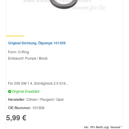
Original Dichtung, Ölpumpe 101309
Form: O-Ring
Einbauort: Pumpe / Block
Für 206 SW 1.4, Schrägheck 2.0 S16...
Original Ersatzteil
Hersteller
: Citroen / Peugeot / Opel
OE-Nummer:
101309
5,99 €
inkl. 19% MwSt.zzgl. Versand *