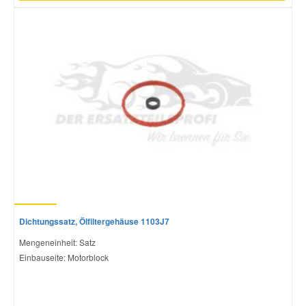
Dichtungssatz, Ölfiltergehäuse 1103J7
Mengeneinheit: Satz
Einbauseite: Motorblock