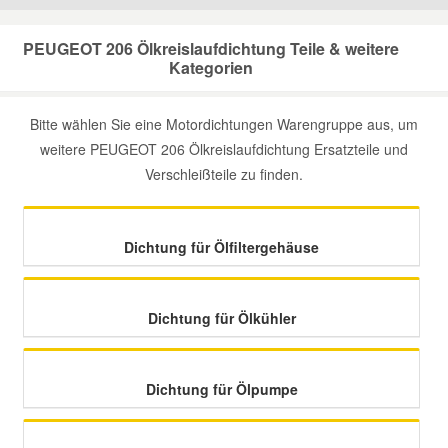
Mazda Ersatzteile
PEUGEOT 206 Ölkreislaufdichtung Teile & weitere
Kategorien
Mercedes Ersatzteile
Bitte wählen Sie eine Motordichtungen Warengruppe aus, um
weitere PEUGEOT 206 Ölkreislaufdichtung Ersatzteile und
Mini Ersatzteile
Verschleißteile zu finden.
Mitsubishi Ersatzteile
Dichtung für Ölfiltergehäuse
Nissan Ersatzteile
Dichtung für Ölkühler
Porsche Ersatzteile
Seat Ersatzteile
Dichtung für Ölpumpe
Skoda Ersatzteile