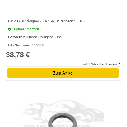
Für 206 SchrÃ¤gheck 1.6 16V, Stufenheck 1.6 16V...
Original Ersatzteil
Hersteller
: Citroen / Peugeot / Opel
OE-Nummer:
1103L8
38,78 €
inkl. 19% MwSt.zzgl. Versand *
Zum Artikel