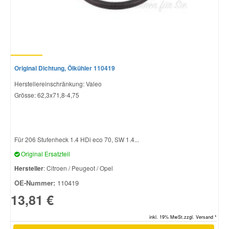
Original Dichtung, Ölkühler 110419
Herstellereinschränkung: Valeo
Grösse: 62,3x71,8-4,75
Für 206 Stufenheck 1.4 HDi eco 70, SW 1.4...
Original Ersatzteil
Hersteller
: Citroen / Peugeot / Opel
OE-Nummer:
110419
13,81 €
inkl. 19% MwSt.zzgl. Versand *