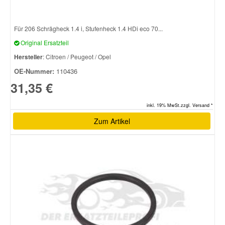
Für 206 Schrägheck 1.4 i, Stufenheck 1.4 HDi eco 70...
Original Ersatzteil
Hersteller
: Citroen / Peugeot / Opel
OE-Nummer:
110436
31,35 €
inkl. 19% MwSt.zzgl. Versand *
Zum Artikel