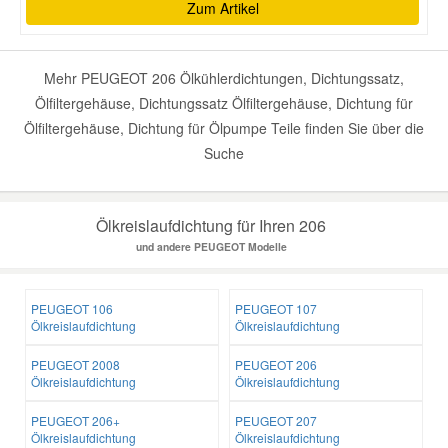
Zum Artikel
Mehr PEUGEOT 206 Ölkühlerdichtungen, Dichtungssatz,
Ölfiltergehäuse, Dichtungssatz Ölfiltergehäuse, Dichtung für
Ölfiltergehäuse, Dichtung für Ölpumpe Teile finden Sie über die
Suche
Ölkreislaufdichtung für Ihren 206
und andere PEUGEOT Modelle
PEUGEOT 106
PEUGEOT 107
Ölkreislaufdichtung
Ölkreislaufdichtung
PEUGEOT 2008
PEUGEOT 206
Ölkreislaufdichtung
Ölkreislaufdichtung
PEUGEOT 206+
PEUGEOT 207
Ölkreislaufdichtung
Ölkreislaufdichtung