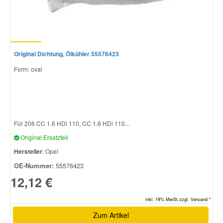
Original Dichtung, Ölkühler 55576423
Form: oval
Für 206 CC 1.6 HDi 110, CC 1.6 HDi 110...
Original Ersatzteil
Hersteller
: Opel
OE-Nummer:
55576423
12,12 €
inkl. 19% MwSt.zzgl. Versand *
Zum Artikel