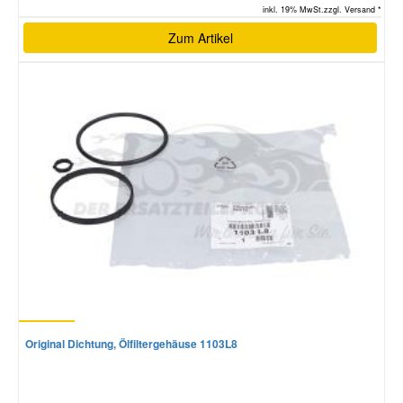
inkl. 19% MwSt.zzgl. Versand *
Zum Artikel
Original Dichtung, Ölfiltergehäuse 1103L8