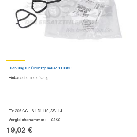
Dichtung für Ölfiltergehäuse 1103S0
Einbauseite: motorseitig
Für 206 CC 1.6 HDi 110, SW 1.4...
Vergleichsnummer:
1103S0
19,02 €