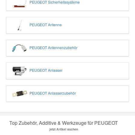
PEUGEOT Sicherheitssysteme
Smart Ersatzteile
PEUGEOT Antenne
Suzuki Ersatzteile
PEUGEOT Antennenzubehör
Toyota Ersatzteile
Vauxhall Ersatzteile
PEUGEOT Anlasser
Volvo Ersatzteile
PEUGEOT Anlasserzubehör
Top Zubehör, Additive & Werkzeuge für PEUGEOT
jetzt Artikel suchen