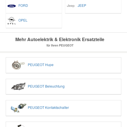
FORD
JEEP
Mazda Ersatzteile
OPEL
Mercedes Ersatzteile
Mehr Autoelektrik & Elektronik Ersatzteile
Mini Ersatzteile
für Ihren PEUGEOT
Mitsubishi Ersatzteile
PEUGEOT Hupe
Nissan Ersatzteile
PEUGEOT Beleuchtung
Porsche Ersatzteile
PEUGEOT Kontaktschalter
Seat Ersatzteile
Skoda Ersatzteile