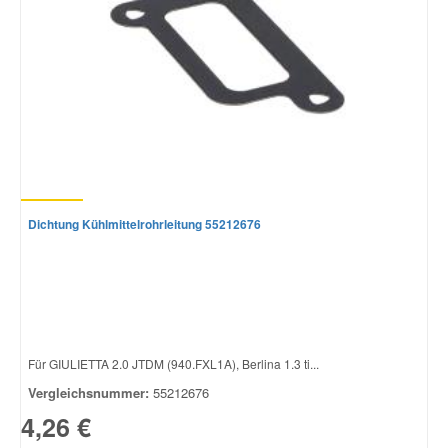
Dichtung Kühlmittelrohrleitung 55212676
Für GIULIETTA 2.0 JTDM (940.FXL1A), Berlina 1.3 ti...
Vergleichsnummer:
55212676
4,26 €