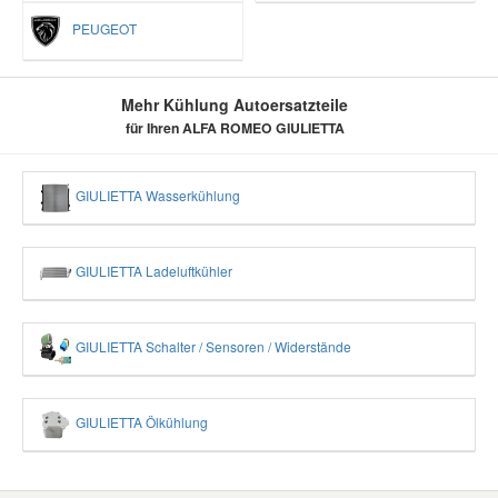
PEUGEOT
Mehr Kühlung Autoersatzteile
für Ihren ALFA ROMEO GIULIETTA
GIULIETTA Wasserkühlung
GIULIETTA Ladeluftkühler
GIULIETTA Schalter / Sensoren / Widerstände
GIULIETTA Ölkühlung