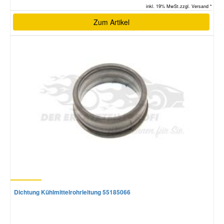
inkl. 19% MwSt.zzgl. Versand *
Zum Artikel
Dichtung Kühlmittelrohrleitung 55185066