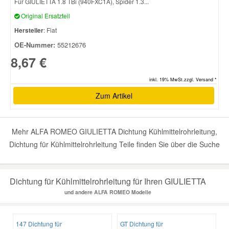
Für GIULIETTA 1.8 TBi (940FXC1A), Spider 1.3...
Original Ersatzteil
Hersteller
: Fiat
OE-Nummer:
55212676
8,67 €
inkl. 19% MwSt.zzgl. Versand *
Zum Artikel
Mehr ALFA ROMEO GIULIETTA Dichtung Kühlmittelrohrleitung,
Dichtung für Kühlmittelrohrleitung Teile finden Sie über die Suche
Dichtung für Kühlmittelrohrleitung für Ihren GIULIETTA
und andere ALFA ROMEO Modelle
147 Dichtung für
GT Dichtung für