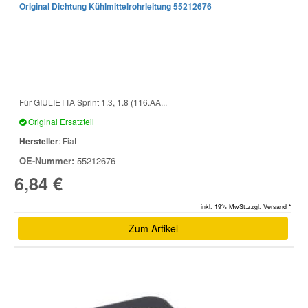
Original Dichtung Kühlmittelrohrleitung 55212676
Für GIULIETTA Sprint 1.3, 1.8 (116.AA...
Original Ersatzteil
Hersteller
: Fiat
OE-Nummer:
55212676
6,84 €
inkl. 19% MwSt.zzgl. Versand *
Zum Artikel