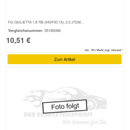
Für GIULIETTA 1.8 TBi (940FXC1A), 2.0 JTDM...
Vergleichsnummer:
55185066
10,51 €
inkl. 19% MwSt.zzgl. Versand *
Zum Artikel