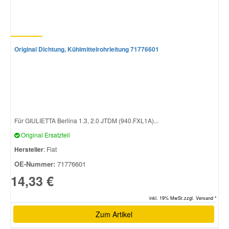
Original Dichtung, Kühlmittelrohrleitung 71776601
Für GIULIETTA Berlina 1.3, 2.0 JTDM (940.FXL1A)...
Original Ersatzteil
Hersteller
: Fiat
OE-Nummer:
71776601
14,33 €
inkl. 19% MwSt.zzgl. Versand *
Zum Artikel