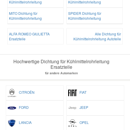
Kühlmittelrohrleitung
Kühlmittelrohrleitung
MITO Dichtung für
SPIDER Dichtung für
Kühlmittelrohrleitung
Kühlmittelrohrleitung
ALFA ROMEO GIULIETTA
Alle Dichtung für
Ersatzteile
Kühlmittelrohrleitung Autoteile
Hochwertige Dichtung für Kühlmittelrohrleitung
Ersatzteile
für andere Automarken
CITROËN
FIAT
FORD
JEEP
LANCIA
OPEL