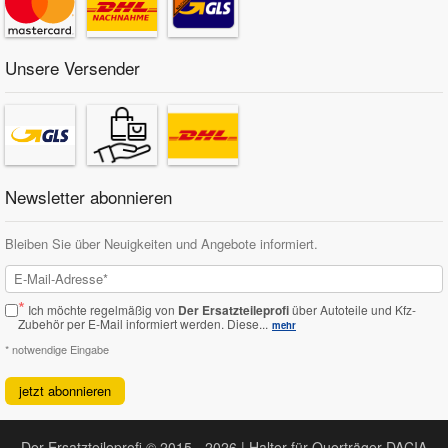
Unsere Versender
Newsletter abonnieren
Bleiben Sie über Neuigkeiten und Angebote informiert.
*
Ich möchte regelmäßig von
Der Ersatzteileprofi
über Autoteile und Kfz-
Zubehör per E-Mail informiert werden.
Diese...
mehr
* notwendige Eingabe
jetzt abonnieren
Der Ersatzteileprofi © 2015 - 2026 | Halter für Querträger DACIA