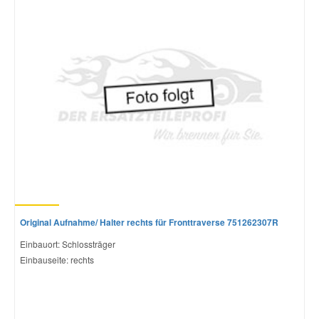
Mazda Ersatzteile
Mercedes Ersatzteile
Mini Ersatzteile
Mitsubishi Ersatzteile
Nissan Ersatzteile
Original Aufnahme/ Halter rechts für Fronttraverse 751262307R
Porsche Ersatzteile
Einbauort: Schlossträger
Einbauseite: rechts
Seat Ersatzteile
Skoda Ersatzteile