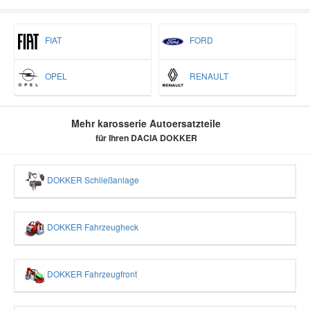
FIAT
FORD
OPEL
RENAULT
Mehr karosserie Autoersatzteile
für Ihren DACIA DOKKER
DOKKER Schließanlage
DOKKER Fahrzeugheck
DOKKER Fahrzeugfront