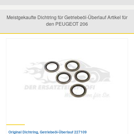
Mazda Ersatzteile
Meistgekaufte Dichtring für Getriebeöl-Überlauf Artikel für
den PEUGEOT 206
Mercedes Ersatzteile
Mini Ersatzteile
Mitsubishi Ersatzteile
Nissan Ersatzteile
Porsche Ersatzteile
Seat Ersatzteile
Original Dichtring, Getriebeöl-Überlauf 227109
Skoda Ersatzteile