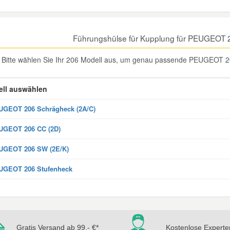
Führungshülse für Kupplung für PEUGEOT 
Bitte wählen Sie Ihr 206 Modell aus, um genau passende PEUGEOT 20
ll auswählen
GEOT 206 Schrägheck (2A/C)
UGEOT 206 CC (2D)
UGEOT 206 SW (2E/K)
UGEOT 206 Stufenheck
Gratis Versand ab 99,- €*
Kostenlose Experte