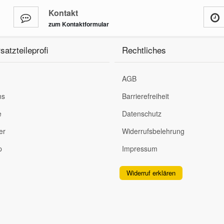
Kontakt
zum Kontaktformular
satzteileprofi
Rechtliches
AGB
ns
Barrierefreiheit
e
Datenschutz
er
Widerrufsbelehrung
p
Impressum
Widerruf erklären