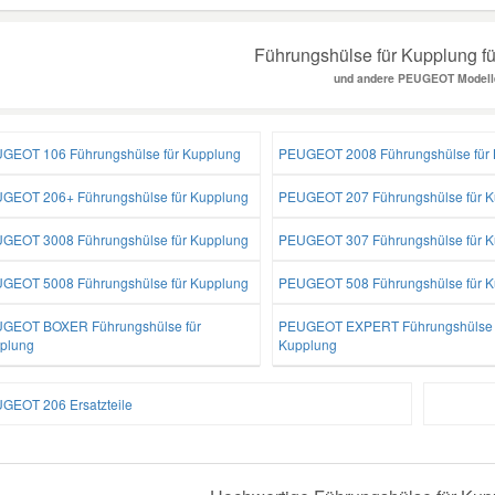
Führungshülse für Kupplung fü
und andere PEUGEOT Modell
GEOT 106 Führungshülse für Kupplung
PEUGEOT 2008 Führungshülse für 
GEOT 206+ Führungshülse für Kupplung
PEUGEOT 207 Führungshülse für K
GEOT 3008 Führungshülse für Kupplung
PEUGEOT 307 Führungshülse für K
GEOT 5008 Führungshülse für Kupplung
PEUGEOT 508 Führungshülse für K
GEOT BOXER Führungshülse für
PEUGEOT EXPERT Führungshülse 
plung
Kupplung
GEOT 206 Ersatzteile