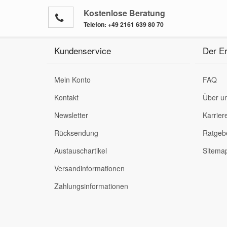
Kostenlose Beratung
Telefon:
+49 2161 639 80 70
Kundenservice
Der Er
Mein Konto
FAQ
Kontakt
Über u
Newsletter
Karrier
Rücksendung
Ratgeb
Austauschartikel
Sitema
Versandinformationen
Zahlungsinformationen