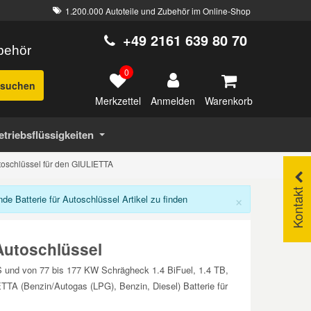
1.200.000 Autoteile und Zubehör im Online-Shop
+49 2161 639 80 70
ubehör
0
suchen
Merkzettel
Warenkorb
Anmelden
etriebsflüssigkeiten
utoschlüssel für den GIULIETTA
Kontakt
×
 Batterie für Autoschlüssel Artikel zu finden
Autoschlüssel
PS und von 77 bis 177 KW Schrägheck 1.4 BiFuel, 1.4 TB,
A (Benzin/Autogas (LPG), Benzin, Diesel) Batterie für