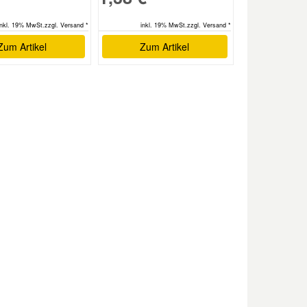
inkl. 19% MwSt.zzgl. Versand *
inkl. 19% MwSt.zzgl. Versand *
Zum Artikel
Zum Artikel