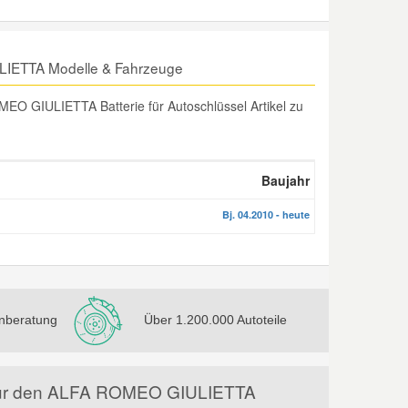
ULIETTA Modelle & Fahrzeuge
EO GIULIETTA Batterie für Autoschlüssel Artikel zu
Baujahr
Bj. 04.2010 - heute
nberatung
Über 1.200.000 Autoteile
el für den ALFA ROMEO GIULIETTA