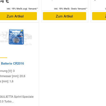
64 €
inkl. 19% MwSt.zzgl. Versand *
inkl. 19% MwSt. Gratis Versand *
Zum Artikel
Zum Artikel
 Batterie CR2016
nung [V]: 3
hmesser [mm]: 20,6
 [mm]: 1,6
GIULIETTA Sprint Speciale
2.0 Turbo...