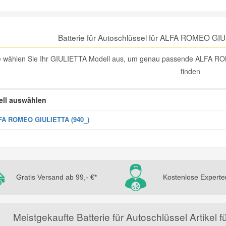
Batterie für Autoschlüssel für ALFA ROMEO GI
te wählen Sie Ihr GIULIETTA Modell aus, um genau passende ALFA ROM
finden
ll auswählen
FA ROMEO GIULIETTA (940_)
Gratis Versand ab 99,- €*
Kostenlose Experte
Meistgekaufte Batterie für Autoschlüssel Artik