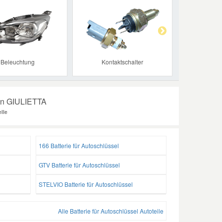
Next
Beleuchtung
Kontaktschalter
hren GIULIETTA
lle
166 Batterie für Autoschlüssel
GTV Batterie für Autoschlüssel
STELVIO Batterie für Autoschlüssel
Alle Batterie für Autoschlüssel Autoteile