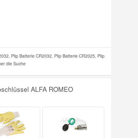
2, Plip Batterie CR2032, Plip Batterie CR2025, Plip
ber die Suche
utoschlüssel ALFA ROMEO